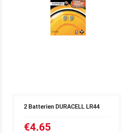
2 Batterien DURACELL LR44
€4.65