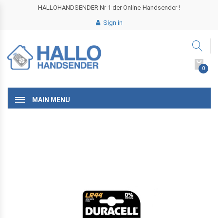
HALLOHANDSENDER Nr 1 der Online-Handsender !
Sign in
0
MAIN MENU