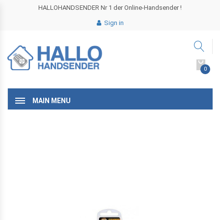
HALLOHANDSENDER Nr 1 der Online-Handsender !
Sign in
0
MAIN MENU