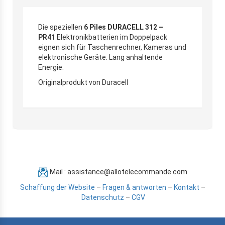
Die speziellen
6 Piles DURACELL 312 –
PR41
Elektronikbatterien im Doppelpack
eignen sich für Taschenrechner, Kameras und
elektronische Geräte. Lang anhaltende
Energie.
Originalprodukt von Duracell
Mail : assistance@allotelecommande.com
Schaffung der Website
–
Fragen & antworten
–
Kontakt
–
Datenschutz
–
CGV