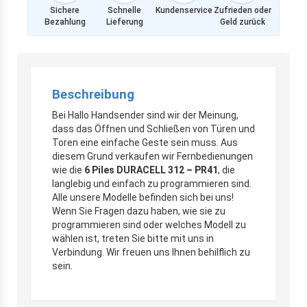
Sichere
Schnelle
Kundenservice
Zufrieden oder
Bezahlung
Lieferung
Geld zurück
Beschreibung
Bei Hallo Handsender sind wir der Meinung,
dass das Öffnen und Schließen von Türen und
Toren eine einfache Geste sein muss. Aus
diesem Grund verkaufen wir Fernbedienungen
wie die
6 Piles DURACELL 312 – PR41
, die
langlebig und einfach zu programmieren sind.
Alle unsere Modelle befinden sich bei uns!
Wenn Sie Fragen dazu haben, wie sie zu
programmieren sind oder welches Modell zu
wählen ist, treten Sie bitte mit uns in
Verbindung. Wir freuen uns Ihnen behilflich zu
sein.