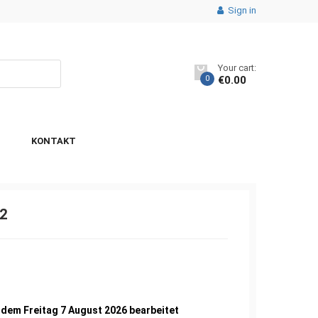
Sign in
Your cart:
0
€
0.00
KONTAKT
2
0
 dem Freitag 7 August 2026 bearbeitet