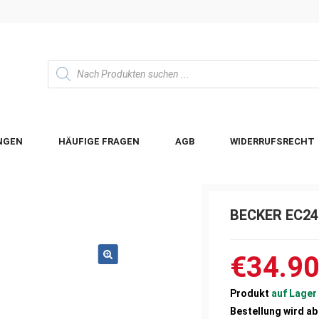
NGEN
HÄUFIGE FRAGEN
AGB
WIDERRUFSRECHT
BECKER EC24
€34.9
Produkt
auf Lager
Bestellung wird ab