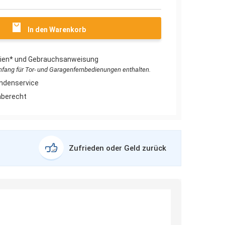
In den Warenkorb
erien* und Gebrauchsanweisung
umfang für Tor- und Garagenfernbedienungen enthalten.
ndenservice
aberecht
Zufrieden oder Geld zurück