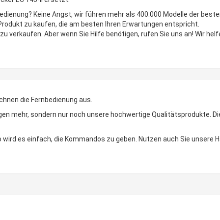
bedienung? Keine Angst, wir führen mehr als 400.000 Modelle der best
 Produkt zu kaufen, die am besten Ihren Erwartungen entspricht.
zu verkaufen. Aber wenn Sie Hilfe benötigen, rufen Sie uns an! Wir helf
chnen die Fernbedienung aus.
n mehr, sondern nur noch unsere hochwertige Qualitätsprodukte. Die LE
 So wird es einfach, die Kommandos zu geben. Nutzen auch Sie unsere