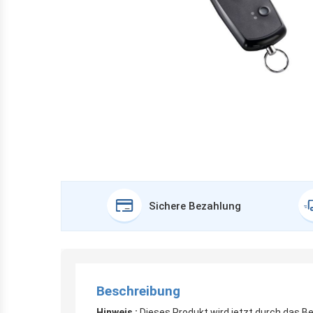
Sichere Bezahlung
Beschreibung
Hinweis :
Dieses Produkt wird jetzt durch das Be