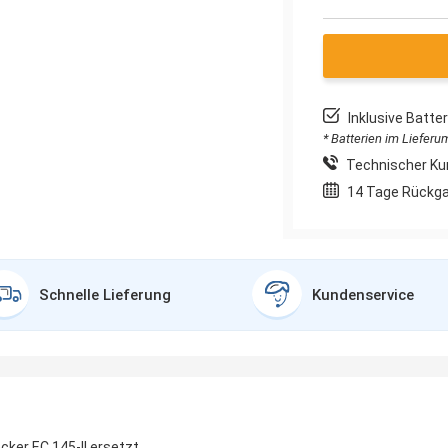
Inklusive Batt
* Batterien im Liefer
Technischer Ku
14 Tage Rückg
Schnelle Lieferung
Kundenservice
cker EC 145-II ersetzt.