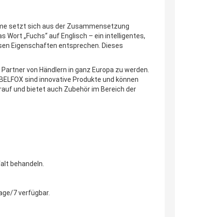
Name setzt sich aus der Zusammensetzung
Wort „Fuchs“ auf Englisch – ein intelligentes,
iesen Eigenschaften entsprechen. Dieses
Partner von Händlern in ganz Europa zu werden.
n BELFOX sind innovative Produkte und können
rauf und bietet auch Zubehör im Bereich der
falt behandeln.
age/7 verfügbar.