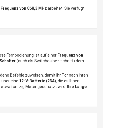
r
Frequenz von 868,3 MHz
arbeitet. Sie verfügt
iese Fernbedienung ist auf einer
Frequenz von
Schalter
(auch als Switches bezeichnet) dem
edene Befehle zuweisen, damit Ihr Tor nach Ihren
)
über eine
12-V-Batterie (23A)
, die es Ihnen
f etwa fünfzig Meter geschätzt wird. Ihre
Länge