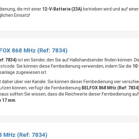
dienung, die mit einer
12-V-Batterie (23A)
betrieben wird und auf eine
glichen Einsatz!
LFOX 868 MHz (Ref: 7834)
f: 7834)
ist ein Sender, den Sie auf Hallohandsender finden können. D
Festcode. Sie können diese Fernbedienung verwenden, indem Sie die
10 
sanlage zugewiesen ist.
 daher über vier Kanäle. Sie können dieser Fernbedienung vier verschi
nutzen können, verfügt die Fernbedienung
BELFOX 868 MHz (Ref: 7834
inaus sollten Sie wissen, dass die Reichweite dieser Fernbedienung au
e 17 mm.
 MHz (Ref: 7834)