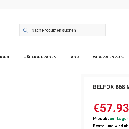
NGEN
HÄUFIGE FRAGEN
AGB
WIDERRUFSRECHT
BELFOX 868 M
€57.9
Produkt
auf Lager
Bestellung wird a