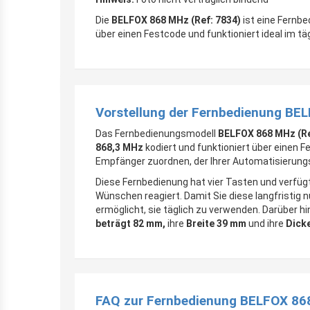
Die
BELFOX 868 MHz (Ref: 7834)
ist eine Fernbe
über einen Festcode und funktioniert ideal im tä
Vorstellung der Fernbedienung BE
Das Fernbedienungsmodell
BELFOX 868 MHz (Re
868,3 MHz
kodiert und funktioniert über einen 
Empfänger zuordnen, der Ihrer Automatisierung
Diese Fernbedienung hat vier Tasten und verfügt
Wünschen reagiert. Damit Sie diese langfristig 
ermöglicht, sie täglich zu verwenden. Darüber h
beträgt 82 mm,
ihre
Breite 39 mm
und ihre
Dick
FAQ zur Fernbedienung BELFOX 868