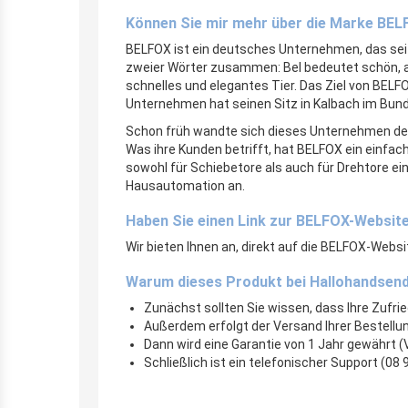
Können Sie mir mehr über die Marke BEL
BELFOX ist ein deutsches Unternehmen, das sei
zweier Wörter zusammen: Bel bedeutet schön, abe
schnelles und elegantes Tier. Das Ziel von BELF
Unternehmen hat seinen Sitz in Kalbach im Bun
Schon früh wandte sich dieses Unternehmen dem 
Was ihre Kunden betrifft, hat BELFOX ein einfa
sowohl für Schiebetore als auch für Drehtore e
Hausautomation an.
Haben Sie einen Link zur BELFOX-Websit
Wir bieten Ihnen an, direkt auf die BELFOX-Webs
Warum dieses Produkt bei Hallohandsen
Zunächst sollten Sie wissen, dass Ihre Zufrie
Außerdem erfolgt der Versand Ihrer Bestellu
Dann wird eine Garantie von 1 Jahr gewährt (
Schließlich ist ein telefonischer Support (0