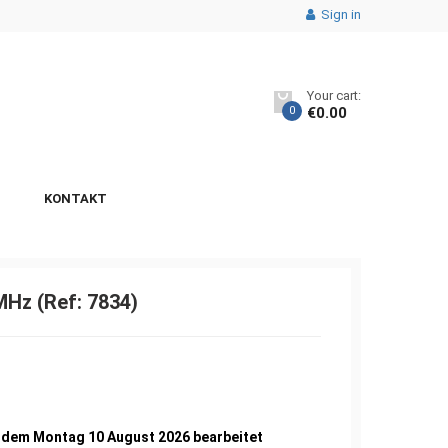
Sign in
Your cart:
0
€
0.00
KONTAKT
Hz (Ref: 7834)
3
b dem Montag 10 August 2026 bearbeitet