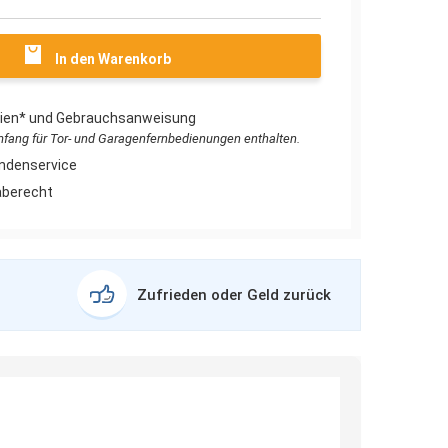
In den Warenkorb
erien* und Gebrauchsanweisung
umfang für Tor- und Garagenfernbedienungen enthalten.
ndenservice
aberecht
Zufrieden oder Geld zurück