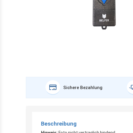
Sichere Bezahlung
Beschreibung
Hinweis:
Foto nicht vertraglich bindend