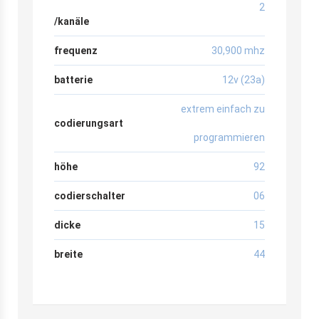
2
/kanäle
frequenz
30,900 mhz
batterie
12v (23a)
extrem einfach zu
codierungsart
programmieren
höhe
92
codierschalter
06
dicke
15
breite
44