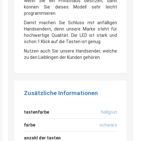
Wenn Sie ein Privathaus besitzen, dann
können Sie dieses Modell sehr leicht
programmieren.
Damit machen Sie Schluss mit anfälligen
Handsendern, denn unsere Marke steht für
hochwertige Qualität. Die LED ist stark und
schon 1 Klick auf die Tasten ist genug.
Nutzen auch Sie unsere Handsender, welche
zu den Lieblingen der Kunden gehören.
Zusätzliche Informationen
tastenfarbe
hellgrün
farbe
schwarz
anzahl der tasten