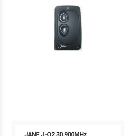
JANE J-Q2 30.900MHz