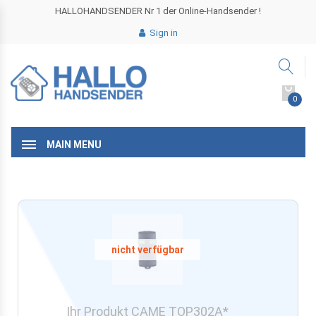
HALLOHANDSENDER Nr 1 der Online-Handsender !
Sign in
0
MAIN MENU
Ihr Produkt CAME TOP302A*