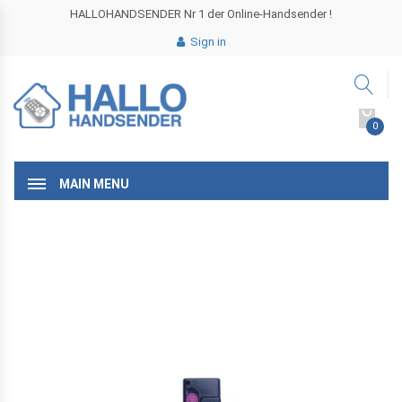
HALLOHANDSENDER Nr 1 der Online-Handsender !
Sign in
0
MAIN MENU