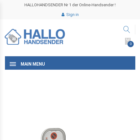
HALLOHANDSENDER Nr 1 der Online-Handsender !
Sign in
0
MAIN MENU