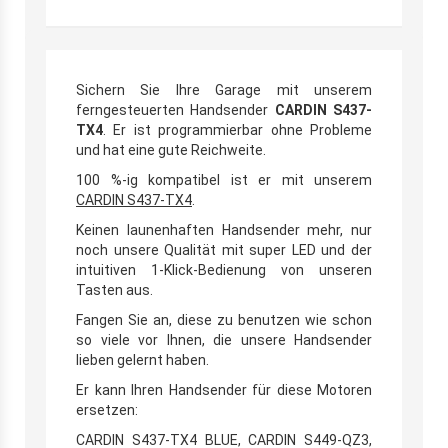
Sichern Sie Ihre Garage mit unserem
ferngesteuerten Handsender
CARDIN S437-
TX4
. Er ist programmierbar ohne Probleme
und hat eine gute Reichweite.
100 %-ig kompatibel ist er mit unserem
CARDIN S437-TX4
.
Keinen launenhaften Handsender mehr, nur
noch unsere Qualität mit super LED und der
intuitiven 1-Klick-Bedienung von unseren
Tasten aus.
Fangen Sie an, diese zu benutzen wie schon
so viele vor Ihnen, die unsere Handsender
lieben gelernt haben.
Er kann Ihren Handsender für diese Motoren
ersetzen:
CARDIN S437-TX4 BLUE, CARDIN S449-QZ3,