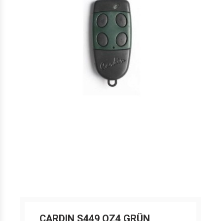
CARDIN S449 QZ4 GRÜN