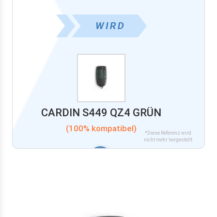
CARDIN S449 QZ4 GRÜN
(100% kompatibel)
*Diese Referenz wird
nicht mehr hergestellt