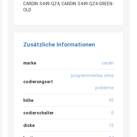
CARDIN S449-QZ4, CARDIN S449-QZ4-GREEN-
OLD
Zusätzliche Informationen
marke
cardin
programmierbar ohne
codierungsart
probleme
höhe
95
codierschalter
0
dicke
15