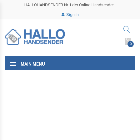
HALLOHANDSENDER Nr 1 der Online-Handsender !
Sign in
0
MAIN MENU