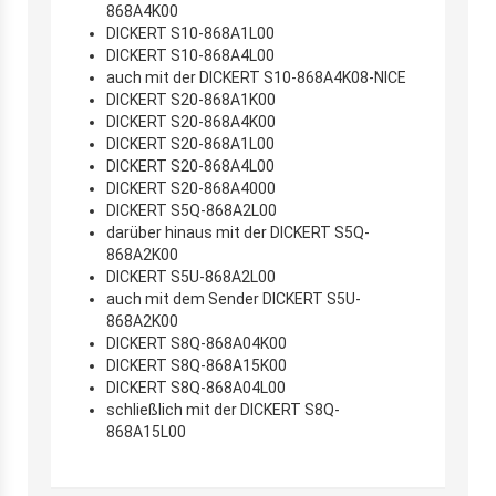
868A4K00
DICKERT S10-868A1L00
DICKERT S10-868A4L00
auch mit der DICKERT S10-868A4K08-NICE
DICKERT S20-868A1K00
DICKERT S20-868A4K00
DICKERT S20-868A1L00
DICKERT S20-868A4L00
DICKERT S20-868A4000
DICKERT S5Q-868A2L00
darüber hinaus mit der DICKERT S5Q-
868A2K00
DICKERT S5U-868A2L00
auch mit dem Sender DICKERT S5U-
868A2K00
DICKERT S8Q-868A04K00
DICKERT S8Q-868A15K00
DICKERT S8Q-868A04L00
schließlich mit der DICKERT S8Q-
868A15L00