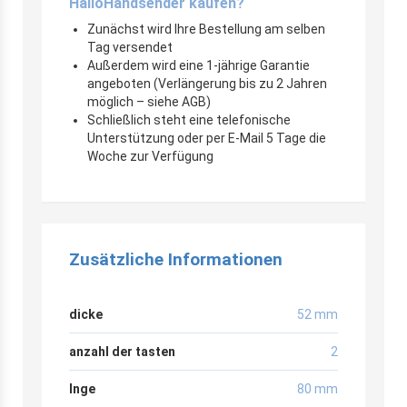
HalloHandsender kaufen?
Zunächst wird Ihre Bestellung am selben
Tag versendet
Außerdem wird eine 1-jährige Garantie
angeboten (Verlängerung bis zu 2 Jahren
möglich – siehe AGB)
Schließlich steht eine telefonische
Unterstützung oder per E-Mail 5 Tage die
Woche zur Verfügung
Zusätzliche Informationen
dicke
52 mm
anzahl der tasten
2
lnge
80 mm