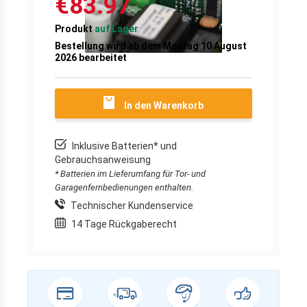
€83.97
Produkt
auf Lager
Bestellung wird ab dem Montag 10 August
2026 bearbeitet
In den Warenkorb
Inklusive Batterien* und
Gebrauchsanweisung
* Batterien im Lieferumfang für Tor- und
Garagenfernbedienungen enthalten.
Technischer Kundenservice
14 Tage Rückgaberecht