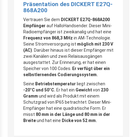
Präsentation des DICKERT E27Q-
868A200
Vertrauen Sie dem
DICKERT E27Q-868A200
Empfänger
auf HalloHandsender. Dieser Mini-
Radioempfänger ist zweikanalig und hat eine
Frequenz von 868,3 MHz
in AM-Technologie.
Seine Stromversorgung ist
möglich mit 230 V
(AC)
. Darüber hinaus ist dieser Empfänger mit
zwei Kanälen und zwei Relaisausgängen
ausgestattet. Zur Erinnerung, er hat einen
Speicher von 100 Codes.
Er verfügt über ein
selbstlernendes Codierungssystem.
Seine
Betriebstemperatur
liegt zwischen
-20°C und 50°C.
Er hat ein
Gewicht
von
230
Gramm
und wird als Produkt mit einem
Schutzgrad von IP65 betrachtet. Dieser Mini-
Empfänger hat eine quadratische Form. Er
misst
80 mm in der Länge und 80 mm in der
Breite
und hat eine
Dicke von 52 mm.