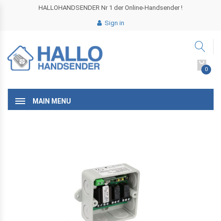
HALLOHANDSENDER Nr 1 der Online-Handsender !
Sign in
0
MAIN MENU