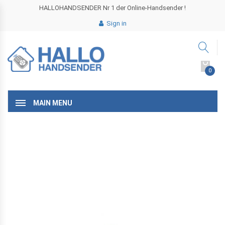
HALLOHANDSENDER Nr 1 der Online-Handsender !
Sign in
0
MAIN MENU