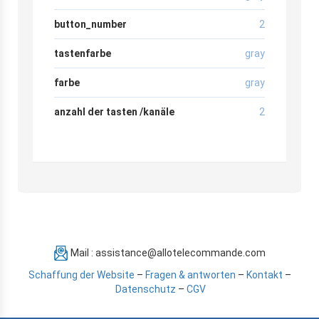
button_number
2
tastenfarbe
gray
farbe
gray
anzahl der tasten /kanäle
2
Mail : assistance@allotelecommande.com
Schaffung der Website
–
Fragen & antworten
–
Kontakt
–
Datenschutz
–
CGV