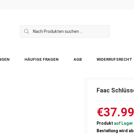
NGEN
HÄUFIGE FRAGEN
AGB
WIDERRUFSRECHT
Faac Schlüss
€37.9
Produkt
auf Lager
Bestellung wird a