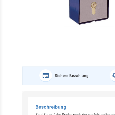
Sichere Bezahlung
Beschreibung
Sind Sie auf der Suche nach der perfekten Fern