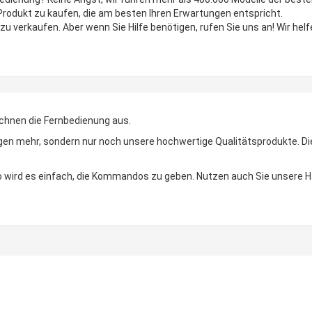
 Produkt zu kaufen, die am besten Ihren Erwartungen entspricht.
zu verkaufen. Aber wenn Sie Hilfe benötigen, rufen Sie uns an! Wir helf
chnen die Fernbedienung aus.
n mehr, sondern nur noch unsere hochwertige Qualitätsprodukte. Die LE
 So wird es einfach, die Kommandos zu geben. Nutzen auch Sie unsere