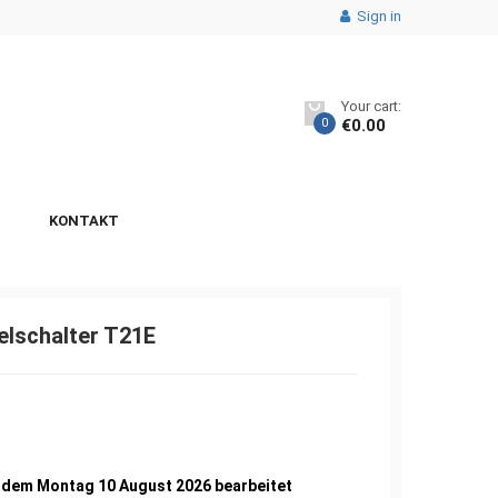
Sign in
Your cart:
0
€
0.00
KONTAKT
elschalter T21E
9
b dem Montag 10 August 2026 bearbeitet