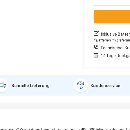
Inklusive Batt
* Batterien im Liefer
Technischer Ku
14 Tage Rückg
Schnelle Lieferung
Kundenservice
bedienung? Keine Angst, wir führen mehr als 400.000 Modelle der best