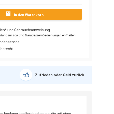
In den Warenkorb
erien* und Gebrauchsanweisung
umfang für Tor- und Garagenfernbedienungen enthalten.
ndenservice
aberecht
Zufrieden oder Geld zurück
ine hochwertige Fernbedienung, die mit einer