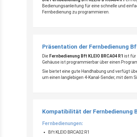
Bedienungsanleitung für eine schnelle und einf
Fernbedienung zu programmieren.
Präsentation der Fernbedienung B
Die
Fernbedienung Bft
KLEIO BRCA04 R1
ist fü
Gehäuse ist programmierbar über einen Program
Sie bietet eine gute Handhabung und verfügt übe
um einen langlebigen 4-Kanal-Sender, mit dem Si
Kompatibilität der Fernbedienung 
Fernbedienungen:
Bft KLEIO BRCA02 R1