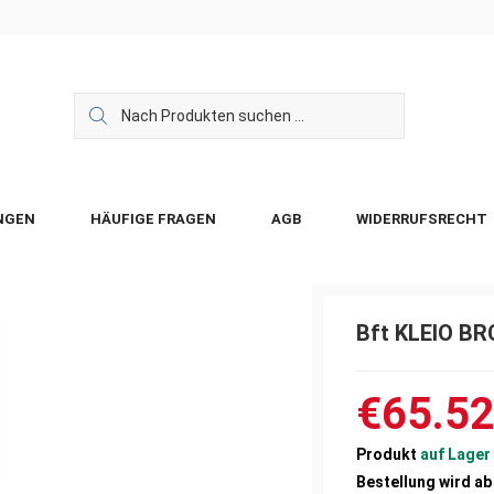
NGEN
HÄUFIGE FRAGEN
AGB
WIDERRUFSRECHT
Bft KLEIO BR
€65.5
Produkt
auf Lager
Bestellung wird ab