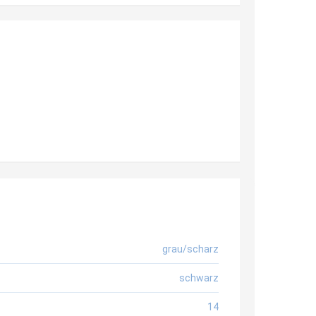
grau/scharz
schwarz
14