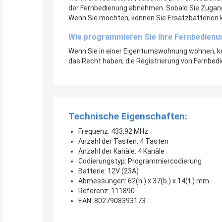
der Fernbedienung abnehmen. Sobald Sie Zugang z
Wenn Sie möchten, können Sie Ersatzbatterien 
Wie programmieren Sie Ihre Fernbedienu
Wenn Sie in einer Eigentumswohnung wohnen, ka
das Recht haben, die Registrierung von Fernbed
Technische Eigenschaften:
Frequenz: 433,92 MHz
Anzahl der Tasten: 4 Tasten
Anzahl der Kanäle: 4 Kanäle
Codierungstyp: Programmiercodierung
Batterie: 12V (23A)
Abmessungen: 62(h.) x 37(b.) x 14(t.) mm
Referenz: 111890
EAN: 8027908393173