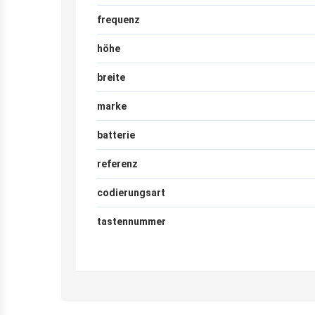
frequenz
höhe
breite
marke
batterie
referenz
codierungsart
tastennummer