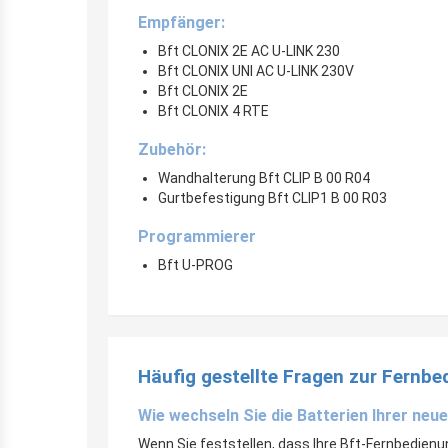
Empfänger:
Bft CLONIX 2E AC U-LINK 230
Bft CLONIX UNI AC U-LINK 230V
Bft CLONIX 2E
Bft CLONIX 4 RTE
Zubehör:
Wandhalterung Bft CLIP B 00 R04
Gurtbefestigung Bft CLIP1 B 00 R03
Programmierer
Bft U-PROG
Häufig gestellte Fragen zur Fernb
Wie wechseln Sie die Batterien Ihrer ne
Wenn Sie feststellen, dass Ihre Bft-Fernbedienu