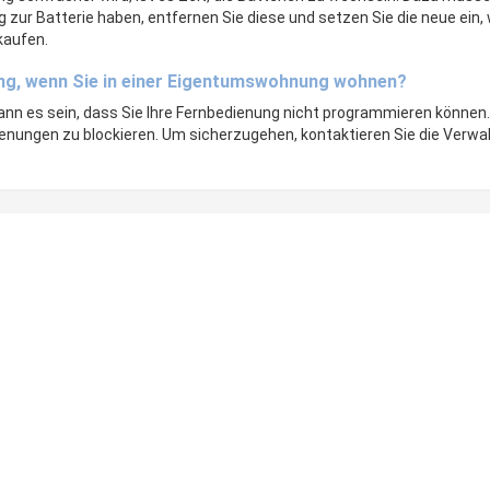
ur Batterie haben, entfernen Sie diese und setzen Sie die neue ein, 
kaufen.
ng, wenn Sie in einer Eigentumswohnung wohnen?
nn es sein, dass Sie Ihre Fernbedienung nicht programmieren können
ienungen zu blockieren. Um sicherzugehen, kontaktieren Sie die Verw