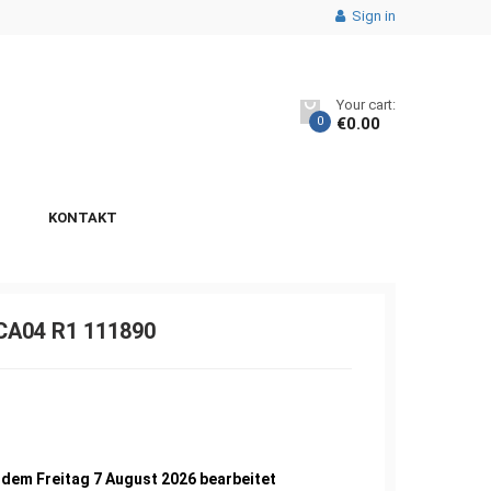
Sign in
Your cart:
0
€
0.00
KONTAKT
CA04 R1 111890
2
 dem Freitag 7 August 2026 bearbeitet