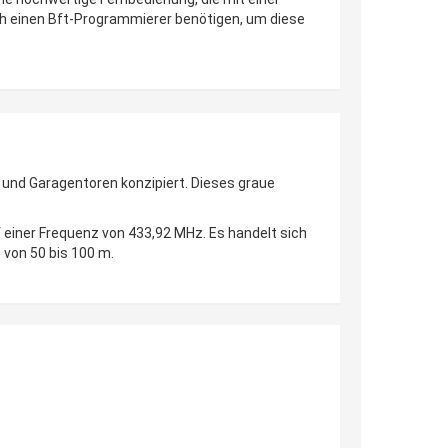
och einen Bft-Programmierer benötigen, um diese
 und Garagentoren konzipiert. Dieses graue
f einer Frequenz von 433,92 MHz. Es handelt sich
 von 50 bis 100 m.