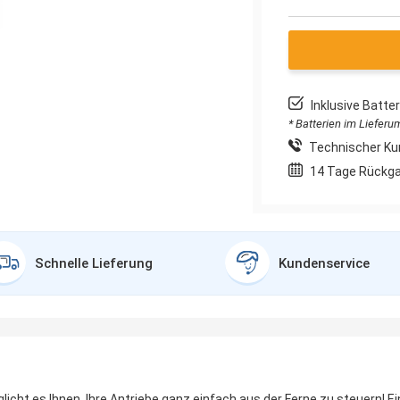
Inklusive Batt
* Batterien im Liefer
Technischer Ku
14 Tage Rückg
Schnelle Lieferung
Kundenservice
icht es Ihnen, Ihre Antriebe ganz einfach aus der Ferne zu steuern! E