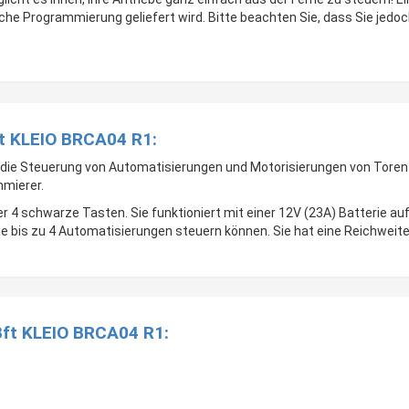
ache Programmierung geliefert wird. Bitte beachten Sie, dass Sie jed
ft KLEIO BRCA04 R1:
r die Steuerung von Automatisierungen und Motorisierungen von Toren
mierer.
r 4 schwarze Tasten. Sie funktioniert mit einer 12V (23A) Batterie au
e bis zu 4 Automatisierungen steuern können. Sie hat eine Reichweite
Bft KLEIO BRCA04 R1: