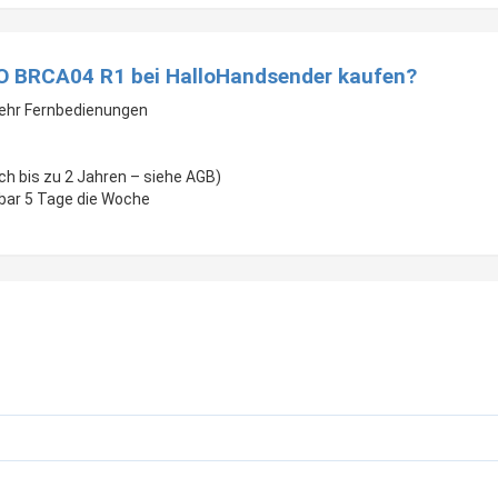
O BRCA04 R1 bei HalloHandsender kaufen?
mehr Fernbedienungen
ch bis zu 2 Jahren – siehe AGB)
gbar 5 Tage die Woche