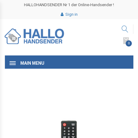
HALLOHANDSENDER Nr 1 der Online-Handsender !
Sign in
0
MAIN MENU