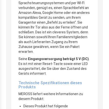
Sprachsteuerungssystemen und per WI-FI
verbunden, genügt es, einen Sprachbefehl an
Amazon Alexa, Google Home oder ein anderes
kompatibles Gerät zu senden, um Ihrem
Garagentor einen „Befehl zu erteilen“. Sie
können Ihr Tor also aus der Ferne öffnen und
schließen. Das ist ein cleveres System, denn
Sie können sowohl Ihren Familienmitgliedern
als auch Lieferanten Zugang zu Ihrem
Zuhause gewähren, wenn Sie ein Paket
erwarten.
Seine
Eingangsversorgung beträgt 5 V (DC)
.
Es ist mit einer Reset-Taste sowie einer LED
ausgestattet, die Sie über den Zustand des
Geräts informiert.
Technische Spezifikationen dieses
Produkts
MEROSS liefert weitere Informationen zu
diesem Produkt:
Dieses Produkt hat folgende