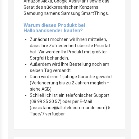
Amazon Alexa, Google Assistant sowie das
Gerät des südkoreanischen Konzerns
Samsung namens Samsung SmartThings.
Warum dieses Produkt bei
Hallohandsender kaufen?
Zunächst möchten wir Ihnen mitteilen,
dass Ihre Zufriedenheit oberste Priorität
hat. Wir werden Ihr Produkt mit größter
Sorgfalt behandeln.
Außerdem wird Ihre Bestellung noch am
selben Tag versandt
Dann wird eine 1-jährige Garantie gewährt
(Verlängerung bis zu 2 Jahren möglich –
siehe AGB)
Schließlich ist ein telefonischer Support
(08 99 25 30 57) oder per E-Mail
(assistance@allotelecommande.com) 5
Tage/7 verfügbar