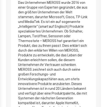
Das Unternehmen MEROSS wurde 2016 von
einer Gruppe von Experten gegründet, die aus
den größten Unternehmen der Welt
stammen, darunter Microsoft, Cisco, TP-Link
und MediaTek. Es ist ein auf sogenannte
„Intelligente“ (
smart
auf Englisch) Produkte
spezialisiertes Unternehmen. Ob Schalter,
Lampen, Toröffner, Sensoren oder
Thermostate – MEROSS hat garantiert ein
Produkt, das zu Ihnen passt. Dies erklärt sich
durch den erklärten Willen von MEROSS,
Produkte zu entwickeln, die das Leben der
Kunden erleichtern sollen, die diesem
Unternehmen ihr Vertrauen schenken.
MEROSS zeichnet sich auch durch seine
großen Forschungs- und
Entwicklungskapazitäten aus, um stets
innovativere Produkte anzubieten. Dieses
Unternehmen ist in rund 20 Ländern bekannt
und verfügt über eine Produktpalette, die mit
Systemen der nächsten Generation
kompatibel ist, darunter Apple HomeKit,