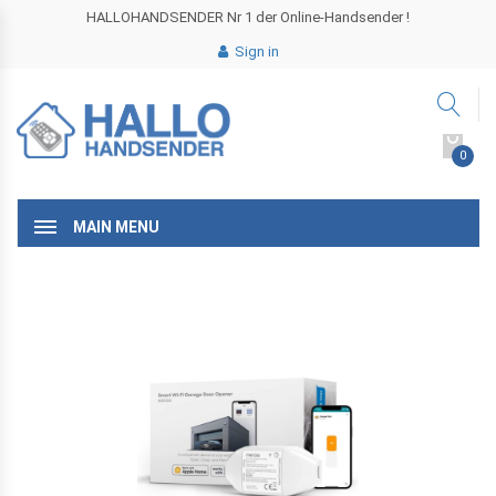
HALLOHANDSENDER Nr 1 der Online-Handsender !
Sign in
0
MAIN MENU