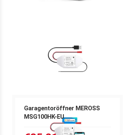
Garagentoröffner MEROSS
MSG100HK-EU