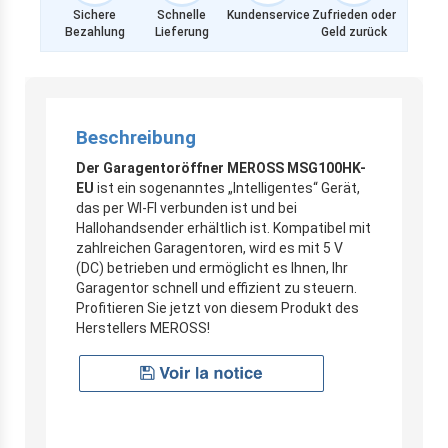
Sichere
Schnelle
Kundenservice
Zufrieden oder
Bezahlung
Lieferung
Geld zurück
Beschreibung
Der Garagentoröffner MEROSS MSG100HK-
EU
ist ein sogenanntes „Intelligentes“ Gerät,
das per WI-FI verbunden ist und bei
Hallohandsender erhältlich ist. Kompatibel mit
zahlreichen Garagentoren, wird es mit 5 V
(DC) betrieben und ermöglicht es Ihnen, Ihr
Garagentor schnell und effizient zu steuern.
Profitieren Sie jetzt von diesem Produkt des
Herstellers MEROSS!