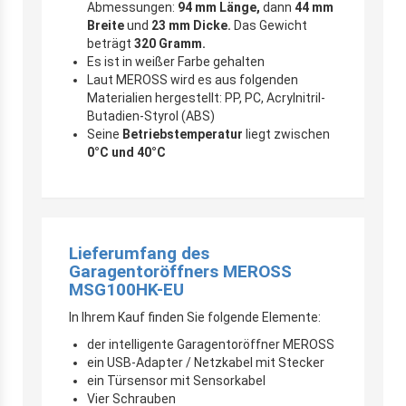
Abmessungen:
94 mm Länge,
dann
44 mm
Breite
und
23 mm Dicke.
Das Gewicht
beträgt
320 Gramm.
Es ist in weißer Farbe gehalten
Laut MEROSS wird es aus folgenden
Materialien hergestellt: PP, PC, Acrylnitril-
Butadien-Styrol (ABS)
Seine
Betriebstemperatur
liegt zwischen
0°C und 40°C
Lieferumfang des
Garagentoröffners MEROSS
MSG100HK-EU
In Ihrem Kauf finden Sie folgende Elemente:
der intelligente Garagentoröffner MEROSS
ein USB-Adapter / Netzkabel mit Stecker
ein Türsensor mit Sensorkabel
Vier Schrauben