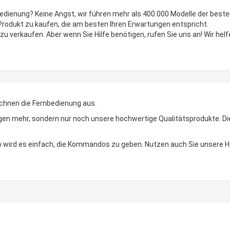
bedienung? Keine Angst, wir führen mehr als 400.000 Modelle der best
 Produkt zu kaufen, die am besten Ihren Erwartungen entspricht.
zu verkaufen. Aber wenn Sie Hilfe benötigen, rufen Sie uns an! Wir helf
chnen die Fernbedienung aus.
n mehr, sondern nur noch unsere hochwertige Qualitätsprodukte. Die LE
 So wird es einfach, die Kommandos zu geben. Nutzen auch Sie unsere