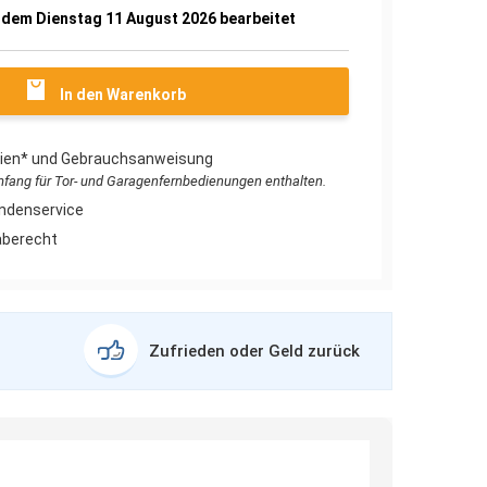
 dem Dienstag 11 August 2026 bearbeitet
In den Warenkorb
erien* und Gebrauchsanweisung
umfang für Tor- und Garagenfernbedienungen enthalten.
ndenservice
aberecht
Zufrieden oder Geld zurück