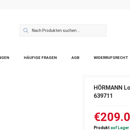
NGEN
HÄUFIGE FRAGEN
AGB
WIDERRUFSRECHT
HÖRMANN Losl
639711
€209.
Produkt
auf Lager