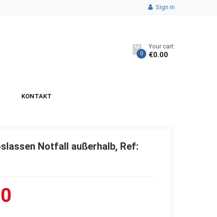
Sign in
Your cart:
0
€
0.00
KONTAKT
assen Notfall außerhalb, Ref:
00