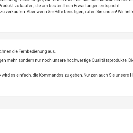
 Produkt zu kaufen, die am besten Ihren Erwartungen entspricht.
zu verkaufen. Aber wenn Sie Hilfe benötigen, rufen Sie uns an! Wir helf
chnen die Fernbedienung aus.
n mehr, sondern nur noch unsere hochwertige Qualitätsprodukte. Die LE
 So wird es einfach, die Kommandos zu geben. Nutzen auch Sie unsere