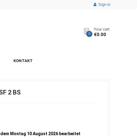
Sign in
Your cart:
0
€
0.00
KONTAKT
F 2 BS
0
b dem Montag 10 August 2026 bearbeitet