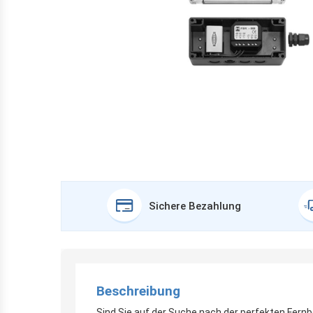
Sichere Bezahlung
Beschreibung
Sind Sie auf der Suche nach der perfekten Fern