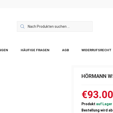
NGEN
HÄUFIGE FRAGEN
AGB
WIDERRUFSRECHT
HÖRMANN WS
€93.0
Produkt
auf Lager
Bestellung wird a