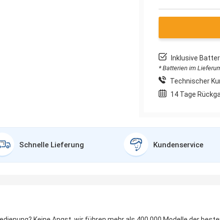
Inklusive Batt
* Batterien im Liefer
Technischer Ku
14 Tage Rückg
Schnelle Lieferung
Kundenservice
bedienung? Keine Angst, wir führen mehr als 400.000 Modelle der best