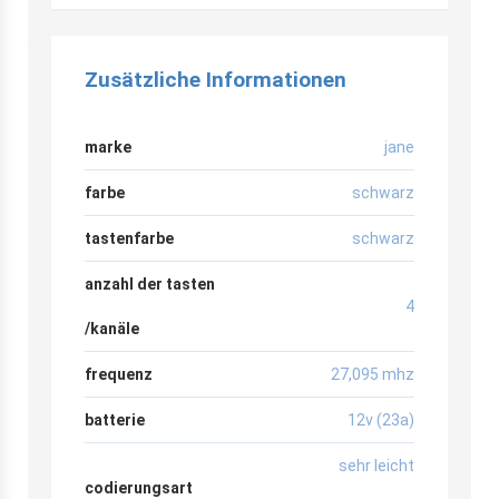
Zusätzliche Informationen
marke
jane
farbe
schwarz
tastenfarbe
schwarz
anzahl der tasten
4
/kanäle
frequenz
27,095 mhz
batterie
12v (23a)
sehr leicht
codierungsart