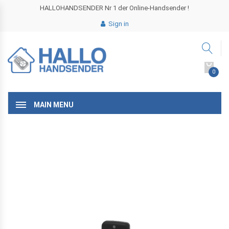
HALLOHANDSENDER Nr 1 der Online-Handsender !
Sign in
0
MAIN MENU