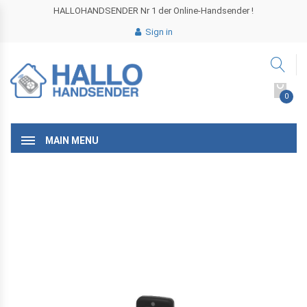
HALLOHANDSENDER Nr 1 der Online-Handsender !
Sign in
0
MAIN MENU