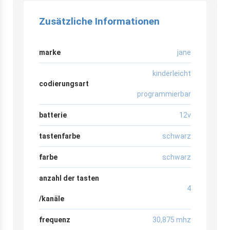
Zusätzliche Informationen
marke
jane
kinderleicht
codierungsart
programmierbar
batterie
12v
tastenfarbe
schwarz
farbe
schwarz
anzahl der tasten
4
/kanäle
frequenz
30,875 mhz