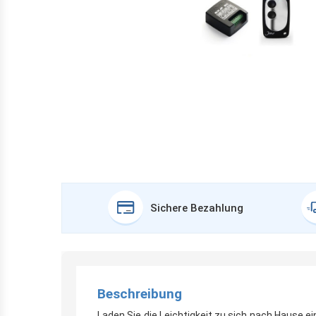
Sichere Bezahlung
Beschreibung
Laden Sie die Leichtigkeit zu sich nach Hause ei