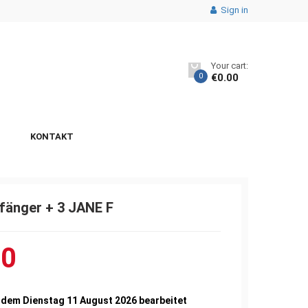
Sign in
Your cart:
0
€
0.00
KONTAKT
fänger + 3 JANE F
90
 dem Dienstag 11 August 2026 bearbeitet