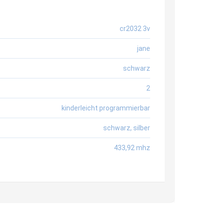
cr2032 3v
jane
schwarz
2
kinderleicht programmierbar
schwarz
,
silber
433,92 mhz