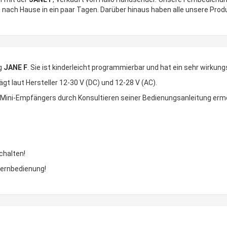
ach Hause in ein paar Tagen. Darüber hinaus haben alle unsere Produ
ng
JANE F
. Sie ist kinderleicht programmierbar und hat ein sehr wirkungs
 laut Hersteller 12-30 V (DC) und 12-28 V (AC).
 Mini-Empfängers durch Konsultieren seiner Bedienungsanleitung erm
chalten!
 Fernbedienung!