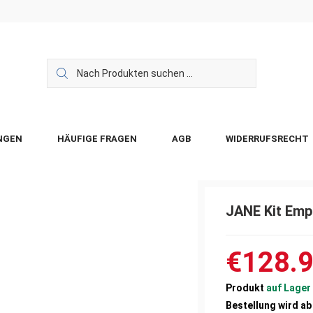
NGEN
HÄUFIGE FRAGEN
AGB
WIDERRUFSRECHT
JANE Kit Emp
€128.
Produkt
auf Lager
Bestellung wird ab