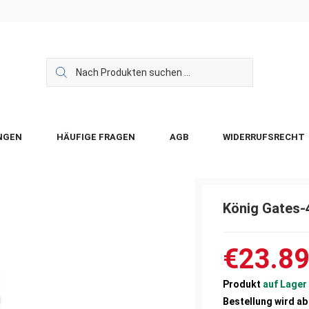
NGEN
HÄUFIGE FRAGEN
AGB
WIDERRUFSRECHT
König Gates-
€23.8
Produkt
auf Lager
Bestellung wird a