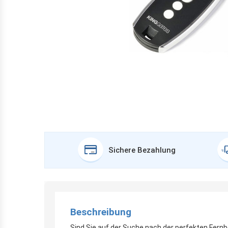
Sichere Bezahlung
Beschreibung
Sind Sie auf der Suche nach der perfekten Fern