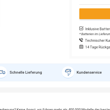
Inklusive Batt
* Batterien im Liefer
Technischer Ku
14 Tage Rückg
Schnelle Lieferung
Kundenservice
bedienung? Keine Angst, wir führen mehr als 400.000 Modelle der best