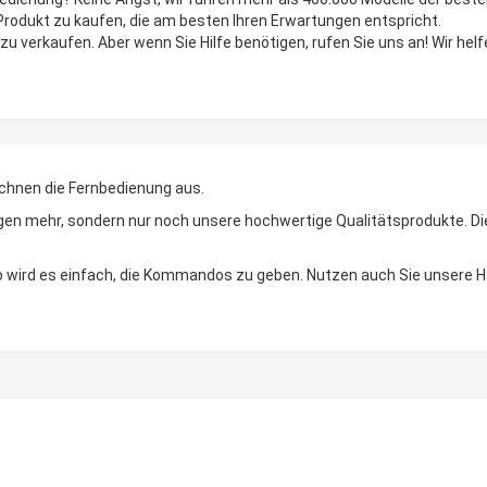
 Produkt zu kaufen, die am besten Ihren Erwartungen entspricht.
zu verkaufen. Aber wenn Sie Hilfe benötigen, rufen Sie uns an! Wir helf
chnen die Fernbedienung aus.
n mehr, sondern nur noch unsere hochwertige Qualitätsprodukte. Die LE
 So wird es einfach, die Kommandos zu geben. Nutzen auch Sie unsere