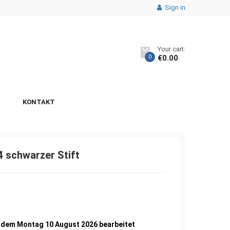
Sign in
Your cart:
0
€
0.00
KONTAKT
4 schwarzer Stift
9
b dem Montag 10 August 2026 bearbeitet