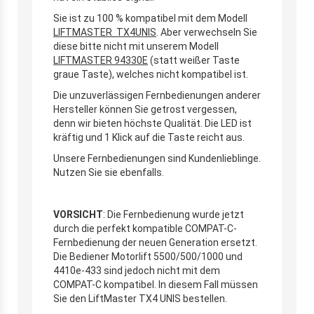
Sie ist zu 100 % kompatibel mit dem Modell
LIFTMASTER TX4UNIS
. Aber verwechseln Sie
diese bitte nicht mit unserem Modell
LIFTMASTER 94330E
(statt weißer Taste
graue Taste), welches nicht kompatibel ist.
Die unzuverlässigen Fernbedienungen anderer
Hersteller können Sie getrost vergessen,
denn wir bieten höchste Qualität. Die LED ist
kräftig und 1 Klick auf die Taste reicht aus.
Unsere Fernbedienungen sind Kundenlieblinge.
Nutzen Sie sie ebenfalls.
VORSICHT
: Die Fernbedienung wurde jetzt
durch die perfekt kompatible COMPAT-C-
Fernbedienung der neuen Generation ersetzt.
Die Bediener Motorlift 5500/500/1000 und
4410e-433 sind jedoch nicht mit dem
COMPAT-C kompatibel. In diesem Fall müssen
Sie den LiftMaster TX4 UNIS bestellen.