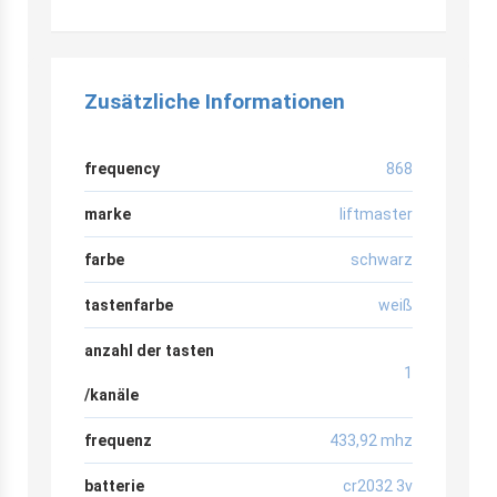
Zusätzliche Informationen
frequency
868
marke
liftmaster
farbe
schwarz
tastenfarbe
weiß
anzahl der tasten
1
/kanäle
frequenz
433,92 mhz
batterie
cr2032 3v