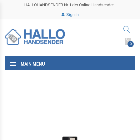
HALLOHANDSENDER Nr 1 der Online-Handsender !
Sign in
0
MAIN MENU