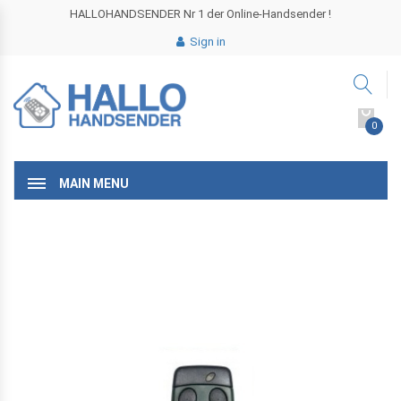
HALLOHANDSENDER Nr 1 der Online-Handsender !
Sign in
0
MAIN MENU