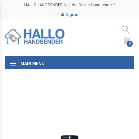
HALLOHANDSENDER Nr 1 der Online-Handsender !
Sign in
0
MAIN MENU