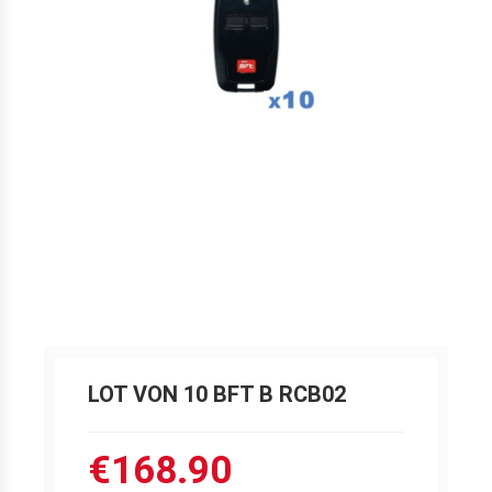
LOT VON 10 BFT B RCB02
€168.90