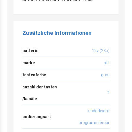
Zusätzliche Informationen
batterie
12v (23a)
marke
bft
tastenfarbe
grau
anzahl der tasten
2
/kanäle
kinderleicht
codierungsart
programmierbar