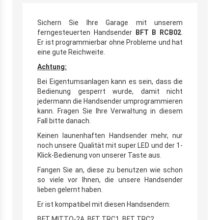
Sichern Sie Ihre Garage mit unserem
ferngesteuerten Handsender
BFT B RCB02
.
Er ist programmierbar ohne Probleme und hat
eine gute Reichweite.
Achtung:
Bei Eigentumsanlagen kann es sein, dass die
Bedienung gesperrt wurde, damit nicht
jedermann die Handsender umprogrammieren
kann. Fragen Sie Ihre Verwaltung in diesem
Fall bitte danach.
Keinen launenhaften Handsender mehr, nur
noch unsere Qualität mit super LED und der 1-
Klick-Bedienung von unserer Taste aus.
Fangen Sie an, diese zu benutzen wie schon
so viele vor Ihnen, die unsere Handsender
lieben gelernt haben.
Er ist kompatibel mit diesen Handsendern:
BFT MITTO-2A, BFT TRC1, BFT TRC2