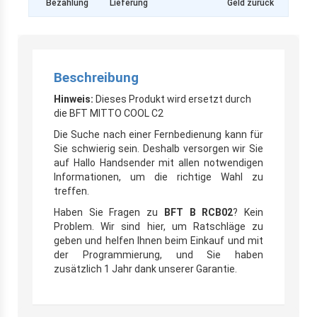
Bezahlung
Lieferung
Geld zurück
Beschreibung
Hinweis:
Dieses Produkt wird ersetzt durch
die BFT MITTO COOL C2
Die Suche nach einer Fernbedienung kann für
Sie schwierig sein. Deshalb versorgen wir Sie
auf Hallo Handsender mit allen notwendigen
Informationen, um die richtige Wahl zu
treffen.
Haben Sie Fragen zu
BFT B RCB02
? Kein
Problem. Wir sind hier, um Ratschläge zu
geben und helfen Ihnen beim Einkauf und mit
der Programmierung, und Sie haben
zusätzlich 1 Jahr dank unserer Garantie.