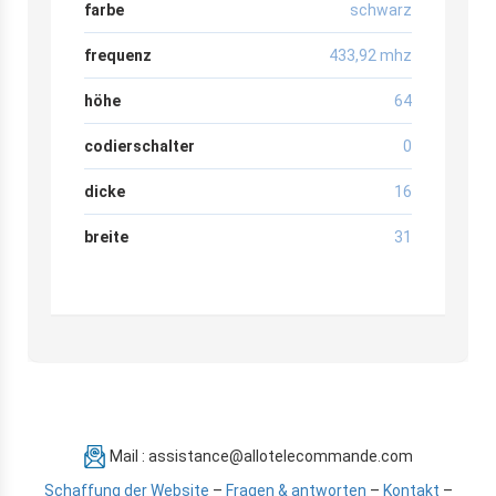
farbe
schwarz
frequenz
433,92 mhz
höhe
64
codierschalter
0
dicke
16
breite
31
Mail : assistance@allotelecommande.com
Schaffung der Website
–
Fragen & antworten
–
Kontakt
–