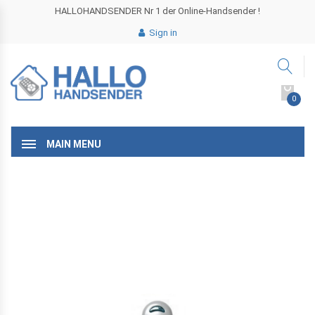
HALLOHANDSENDER Nr 1 der Online-Handsender !
Sign in
0
MAIN MENU