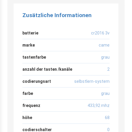
Zusätzliche Informationen
batterie
cr2016 3v
marke
came
tastenfarbe
grau
anzahl der tasten /kanäle
2
codierungsart
selbstlern-system
farbe
grau
frequenz
433,92 mhz
höhe
68
codierschalter
0