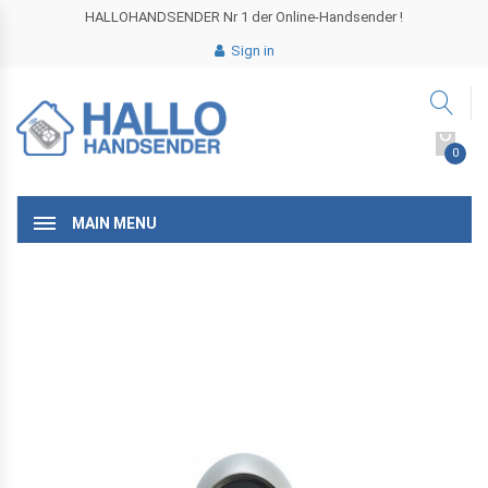
HALLOHANDSENDER Nr 1 der Online-Handsender !
Sign in
0
MAIN MENU