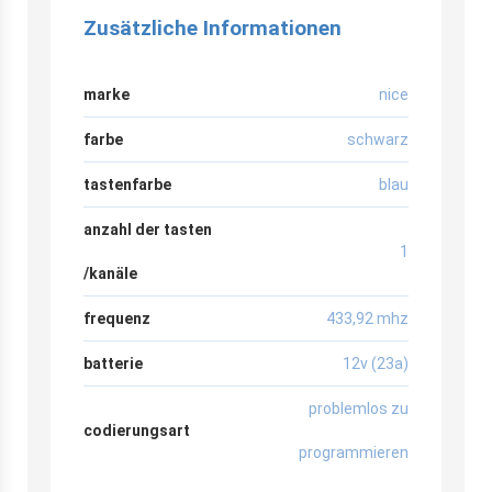
Zusätzliche Informationen
marke
nice
farbe
schwarz
tastenfarbe
blau
anzahl der tasten
1
/kanäle
frequenz
433,92 mhz
batterie
12v (23a)
problemlos zu
codierungsart
programmieren