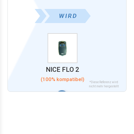
NICE FLO 2
(100% kompatibel)
*Diese Referenz wird
nicht mehr hergestellt