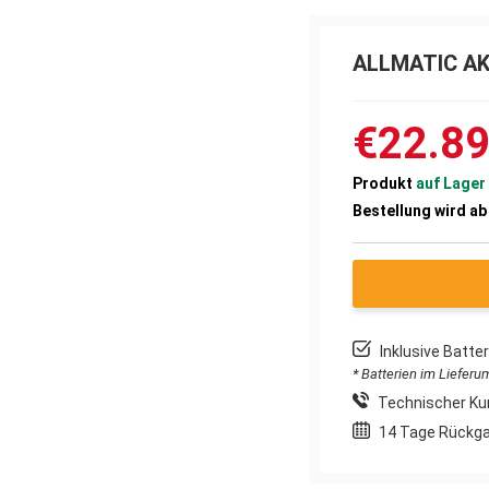
ALLMATIC A
€22.8
Produkt
auf Lager
Bestellung wird a
Inklusive Batt
* Batterien im Liefer
Technischer Ku
14 Tage Rückg