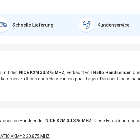
Schnelle Lieferung
Kundenservice
n mit der
NICE K2M 30.875 MHZ,
verkauft von
Hallo Handsender
. Un
d kommen zu Ihnen nach Hause in ein paar Tagen. Darüber hinaus habe
esteuerten Handsender
NICE K2M 30.875 MHZ
. Diese Fernsteuerung 
ATIC AKMY2 30.875 MHZ
.