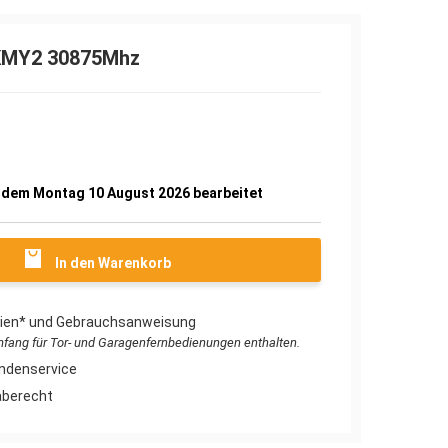
KMY2 30875Mhz
9
b dem Montag 10 August 2026 bearbeitet
In den Warenkorb
erien* und Gebrauchsanweisung
umfang für Tor- und Garagenfernbedienungen enthalten.
ndenservice
aberecht