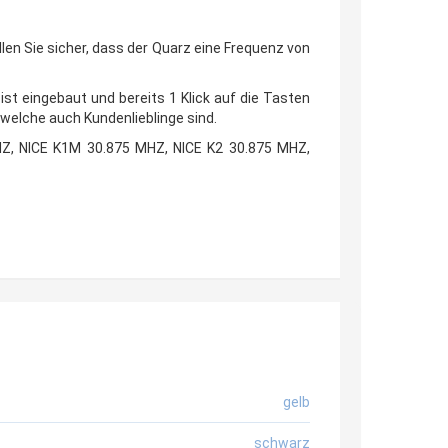
len Sie sicher, dass der Quarz eine Frequenz von
ist eingebaut und bereits 1 Klick auf die Tasten
welche auch Kundenlieblinge sind.
HZ, NICE K1M 30.875 MHZ, NICE K2 30.875 MHZ,
gelb
schwarz