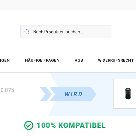
NGEN
HÄUFIGE FRAGEN
AGB
WIDERRUFSRECHT
30.875