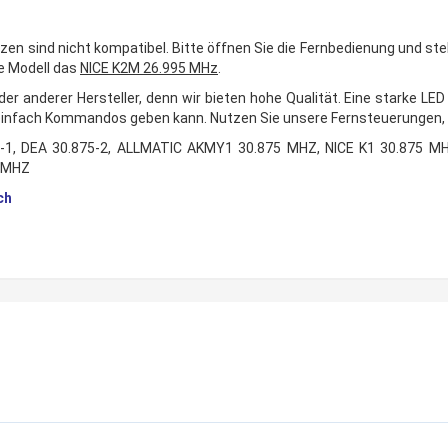
n sind nicht kompatibel. Bitte öffnen Sie die Fernbedienung und stel
ge Modell das
NICE K2M 26.995 MHz
.
 anderer Hersteller, denn wir bieten hohe Qualität. Eine starke LED 
 einfach Kommandos geben kann. Nutzen Sie unsere Fernsteuerungen, 
875-1, DEA 30.875-2, ALLMATIC AKMY1 30.875 MHZ, NICE K1 30.875 M
75MHZ
ch