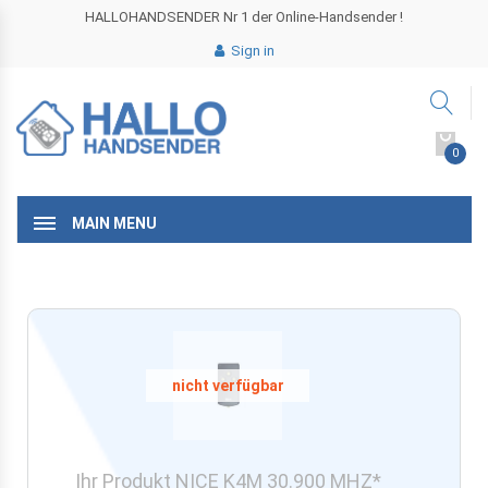
HALLOHANDSENDER Nr 1 der Online-Handsender !
Sign in
0
MAIN MENU
Ihr Produkt NICE K4M 30.900 MHZ*