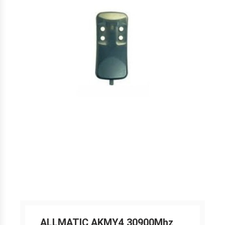
ALLMATIC AKMY4 30900Mhz