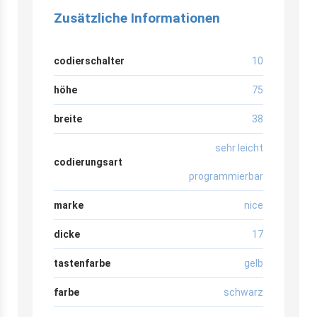
Zusätzliche Informationen
codierschalter
10
höhe
75
breite
38
sehr leicht
codierungsart
programmierbar
marke
nice
dicke
17
tastenfarbe
gelb
farbe
schwarz