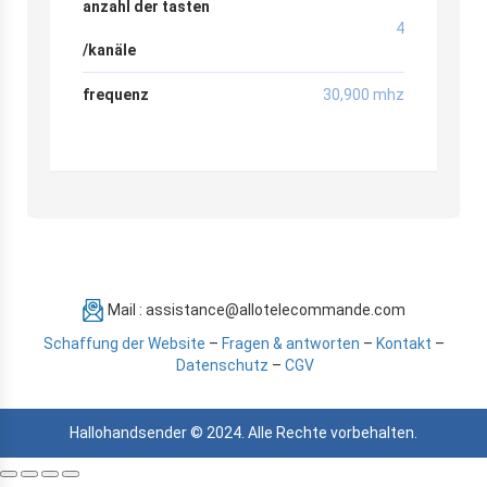
anzahl der tasten
4
/kanäle
frequenz
30,900 mhz
Mail : assistance@allotelecommande.com
Schaffung der Website
–
Fragen & antworten
–
Kontakt
–
Datenschutz
–
CGV
Hallohandsender © 2024. Alle Rechte vorbehalten.