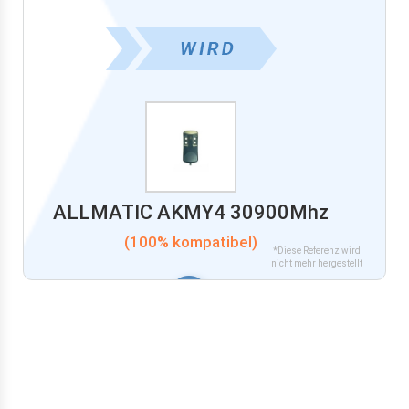
ALLMATIC AKMY4 30900Mhz
(100% kompatibel)
*Diese Referenz wird
nicht mehr hergestellt