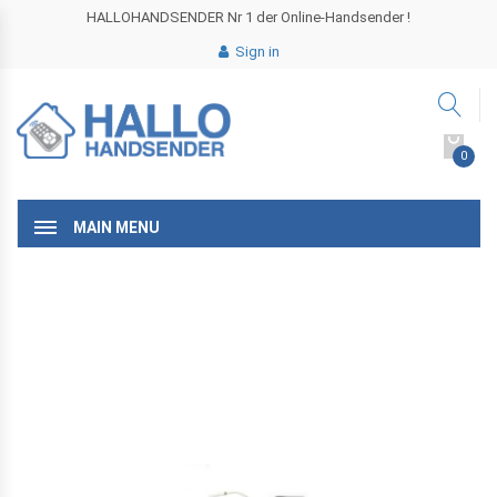
HALLOHANDSENDER Nr 1 der Online-Handsender !
Sign in
0
MAIN MENU