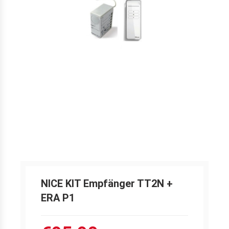
NICE KIT Empfänger TT2N +
ERA P1