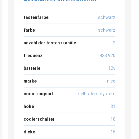
tastenfarbe
schwarz
farbe
schwarz
anzahl der tasten /kanäle
2
frequenz
433.920
batterie
12v
marke
nice
codierungsart
selbstlern-system
höhe
81
codierschalter
10
dicke
15