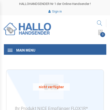
HALLOHANDSENDER Nr 1 der Online-Handsender !
Sign in
0
MAIN MENU
Ihr Produkt NICE Empfänger FLOX1R*