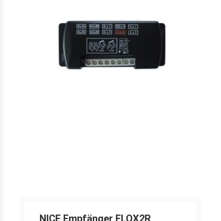
NICE Empfänger FLOX2R