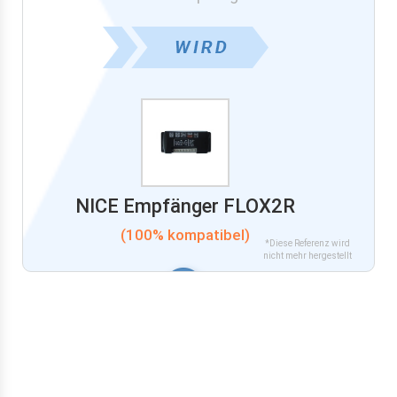
NICE Empfänger FLOX2R
(100% kompatibel)
*Diese Referenz wird
nicht mehr hergestellt