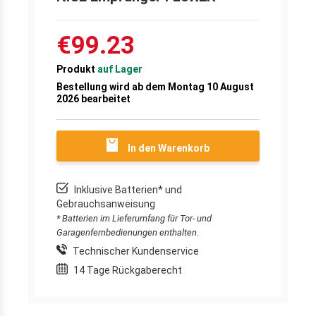
€99.23
Produkt
auf Lager
Bestellung wird ab dem Montag 10 August
2026 bearbeitet
In den Warenkorb
Inklusive Batterien* und
Gebrauchsanweisung
* Batterien im Lieferumfang für Tor- und
Garagenfernbedienungen enthalten.
Technischer Kundenservice
14 Tage Rückgaberecht