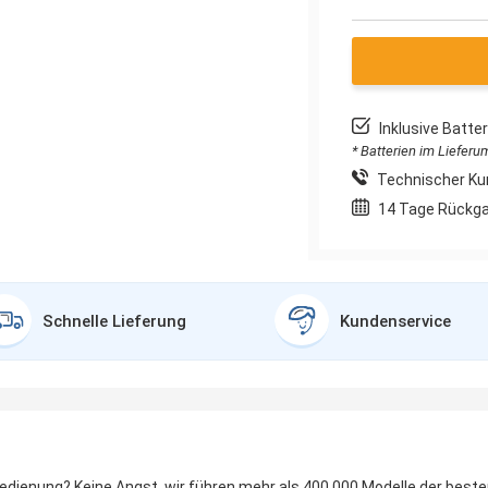
Inklusive Batt
* Batterien im Liefer
Technischer Ku
14 Tage Rückg
Schnelle Lieferung
Kundenservice
bedienung? Keine Angst, wir führen mehr als 400.000 Modelle der best