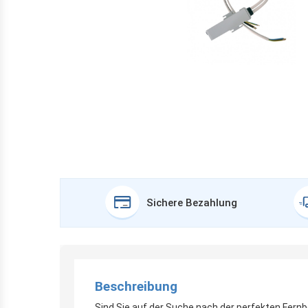
Sichere Bezahlung
Beschreibung
Sind Sie auf der Suche nach der perfekten Fern