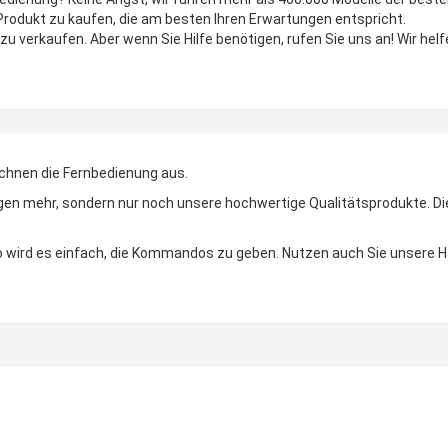
 Produkt zu kaufen, die am besten Ihren Erwartungen entspricht.
zu verkaufen. Aber wenn Sie Hilfe benötigen, rufen Sie uns an! Wir helf
chnen die Fernbedienung aus.
n mehr, sondern nur noch unsere hochwertige Qualitätsprodukte. Die LE
 So wird es einfach, die Kommandos zu geben. Nutzen auch Sie unsere