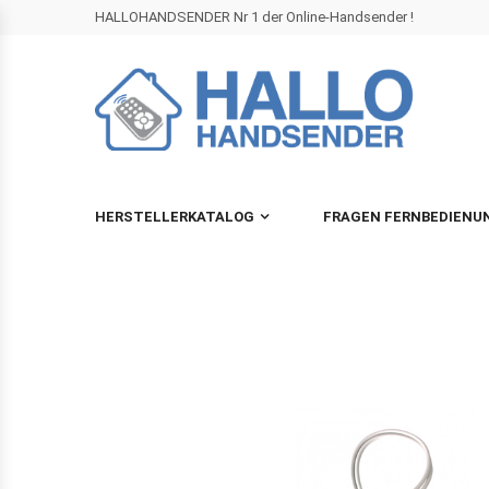
HALLOHANDSENDER Nr 1 der Online-Handsender !
HERSTELLERKATALOG
FRAGEN FERNBEDIENU