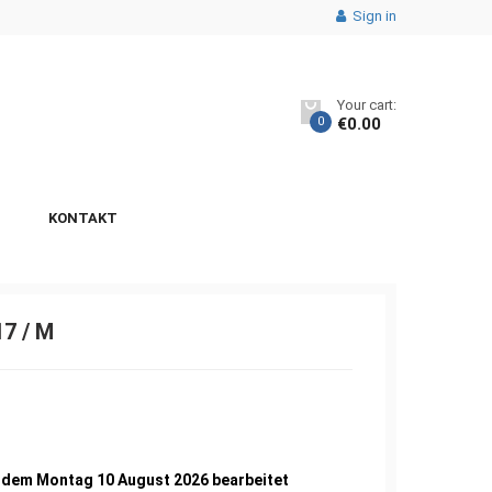
Sign in
Your cart:
0
€
0.00
KONTAKT
7 / M
5
b dem Montag 10 August 2026 bearbeitet