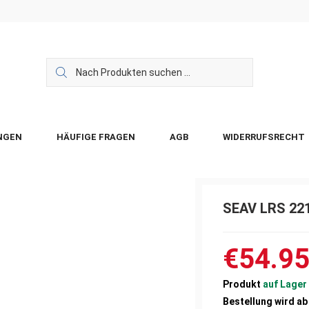
NGEN
HÄUFIGE FRAGEN
AGB
WIDERRUFSRECHT
SEAV LRS 221
€54.9
Produkt
auf Lager
Bestellung wird a