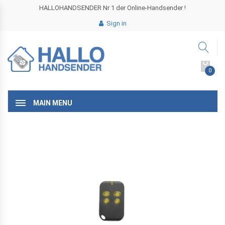
HALLOHANDSENDER Nr 1 der Online-Handsender !
Sign in
0
MAIN MENU