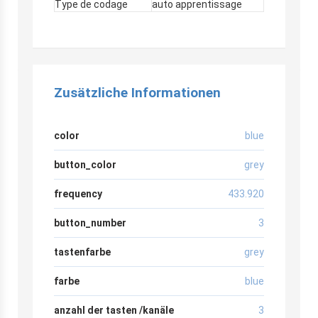
Type de codage
auto apprentissage
Zusätzliche Informationen
color
blue
button_color
grey
frequency
433.920
button_number
3
tastenfarbe
grey
farbe
blue
anzahl der tasten /kanäle
3