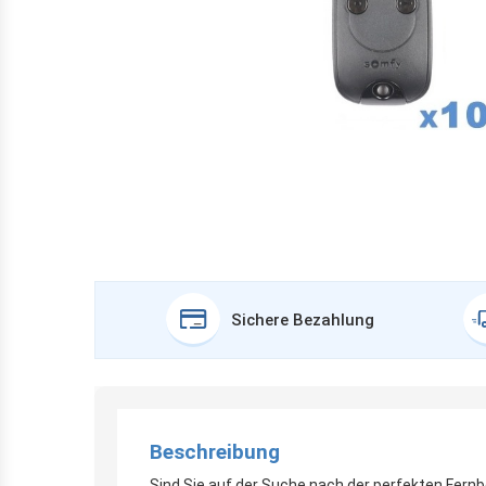
Sichere Bezahlung
Beschreibung
Sind Sie auf der Suche nach der perfekten Fern