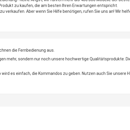
 Produkt zu kaufen, die am besten Ihren Erwartungen entspricht.
zu verkaufen. Aber wenn Sie Hilfe benötigen, rufen Sie uns an! Wir helf
chnen die Fernbedienung aus.
n mehr, sondern nur noch unsere hochwertige Qualitätsprodukte. Die LE
 So wird es einfach, die Kommandos zu geben. Nutzen auch Sie unsere