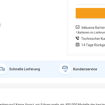
Inklusive Batt
* Batterien im Liefer
Technischer Ku
14 Tage Rückg
Schnelle Lieferung
Kundenservice
bedienung? Keine Angst, wir führen mehr als 400.000 Modelle der best