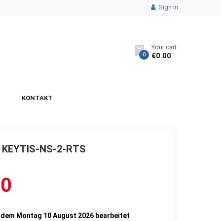
Sign in
Your cart:
0
€
0.00
KONTAKT
0 KEYTIS-NS-2-RTS
00
b dem Montag 10 August 2026 bearbeitet