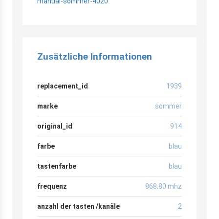
manual-sommer-4020
Zusätzliche Informationen
replacement_id
1939
marke
sommer
original_id
914
farbe
blau
tastenfarbe
blau
frequenz
868.80 mhz
anzahl der tasten /kanäle
2