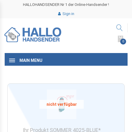
HALLOHANDSENDER Nr 1 der Online-Handsender !
Sign in
0
MAIN MENU
Ihr Produkt SOMMER 4025-BLUE*