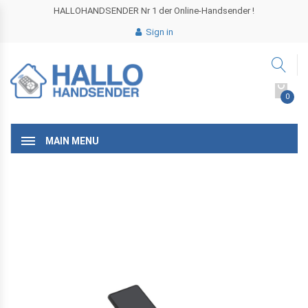
HALLOHANDSENDER Nr 1 der Online-Handsender !
Sign in
0
MAIN MENU