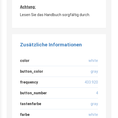
Achtung:
Lesen Sie das Handbuch sorgfältig durch.
Zusätzliche Informationen
color
white
button_color
gray
frequency
433.920
button_number
4
tastenfarbe
gray
farbe
white