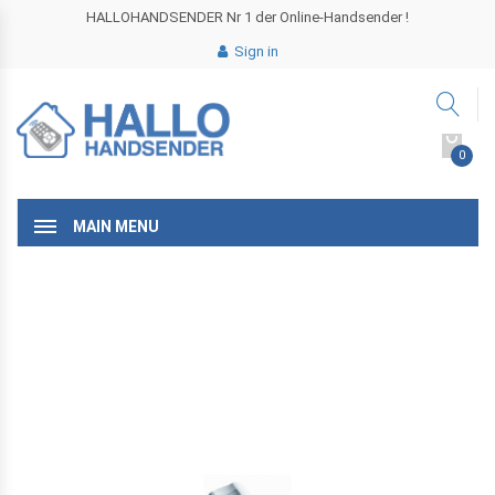
HALLOHANDSENDER Nr 1 der Online-Handsender !
Sign in
0
MAIN MENU