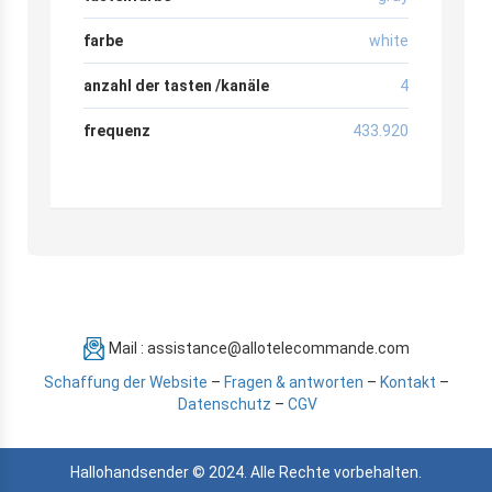
farbe
white
anzahl der tasten /kanäle
4
frequenz
433.920
Mail : assistance@allotelecommande.com
Schaffung der Website
–
Fragen & antworten
–
Kontakt
–
Datenschutz
–
CGV
Hallohandsender © 2024. Alle Rechte vorbehalten.