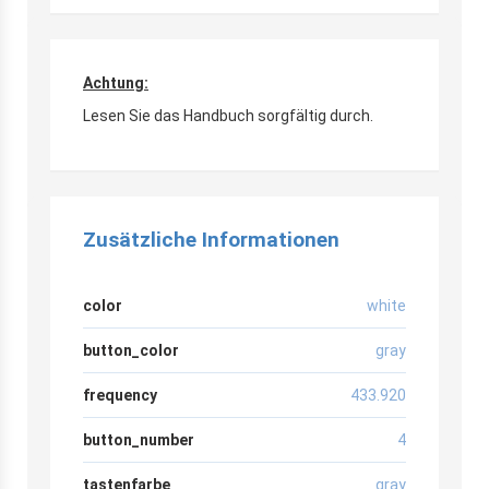
Achtung:
Lesen Sie das Handbuch sorgfältig durch.
Zusätzliche Informationen
color
white
button_color
gray
frequency
433.920
button_number
4
tastenfarbe
gray