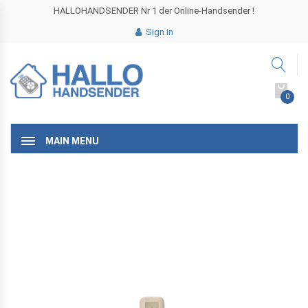
HALLOHANDSENDER Nr 1 der Online-Handsender !
Sign in
0
MAIN MENU