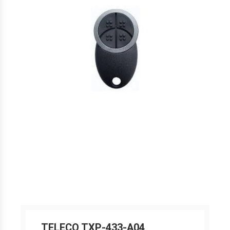
TELECO TXP-433-A04