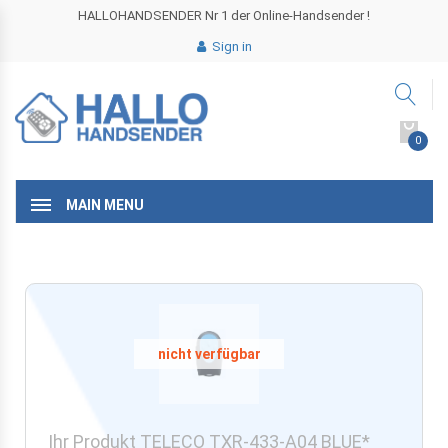
HALLOHANDSENDER Nr 1 der Online-Handsender !
Sign in
0
MAIN MENU
Ihr Produkt TELECO TXR-433-A04 BLUE*