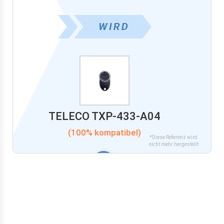
TELECO TXP-433-A04
(100% kompatibel)
*Diese Referenz wird
nicht mehr hergestellt