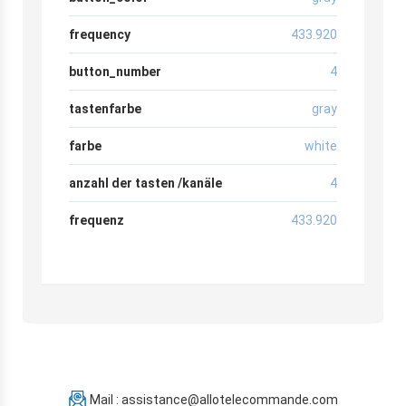
frequency
433.920
button_number
4
tastenfarbe
gray
farbe
white
anzahl der tasten /kanäle
4
frequenz
433.920
Mail : assistance@allotelecommande.com