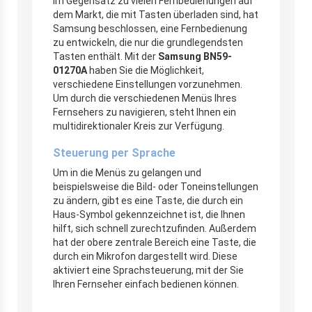
Im Gegensatz zu vielen Fernbedienungen auf
dem Markt, die mit Tasten überladen sind, hat
Samsung beschlossen, eine Fernbedienung
zu entwickeln, die nur die grundlegendsten
Tasten enthält. Mit der
Samsung BN59-
01270A
haben Sie die Möglichkeit,
verschiedene Einstellungen vorzunehmen.
Um durch die verschiedenen Menüs Ihres
Fernsehers zu navigieren, steht Ihnen ein
multidirektionaler Kreis zur Verfügung.
Steuerung per Sprache
Um in die Menüs zu gelangen und
beispielsweise die Bild- oder Toneinstellungen
zu ändern, gibt es eine Taste, die durch ein
Haus-Symbol gekennzeichnet ist, die Ihnen
hilft, sich schnell zurechtzufinden. Außerdem
hat der obere zentrale Bereich eine Taste, die
durch ein Mikrofon dargestellt wird. Diese
aktiviert eine Sprachsteuerung, mit der Sie
Ihren Fernseher einfach bedienen können.