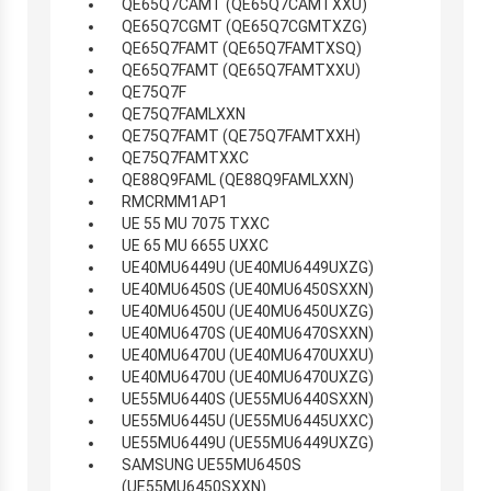
QE65Q7CAMT (QE65Q7CAMTXXU)
QE65Q7CGMT (QE65Q7CGMTXZG)
QE65Q7FAMT (QE65Q7FAMTXSQ)
QE65Q7FAMT (QE65Q7FAMTXXU)
QE75Q7F
QE75Q7FAMLXXN
QE75Q7FAMT (QE75Q7FAMTXXH)
QE75Q7FAMTXXC
QE88Q9FAML (QE88Q9FAMLXXN)
RMCRMM1AP1
UE 55 MU 7075 TXXC
UE 65 MU 6655 UXXC
UE40MU6449U (UE40MU6449UXZG)
UE40MU6450S (UE40MU6450SXXN)
UE40MU6450U (UE40MU6450UXZG)
UE40MU6470S (UE40MU6470SXXN)
UE40MU6470U (UE40MU6470UXXU)
UE40MU6470U (UE40MU6470UXZG)
UE55MU6440S (UE55MU6440SXXN)
UE55MU6445U (UE55MU6445UXXC)
UE55MU6449U (UE55MU6449UXZG)
SAMSUNG UE55MU6450S
(UE55MU6450SXXN)