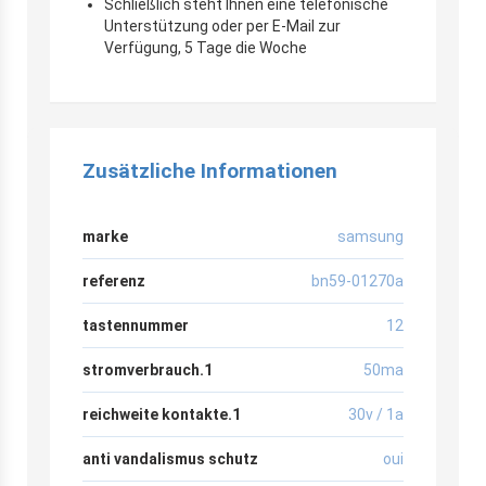
Schließlich steht Ihnen eine telefonische
Unterstützung oder per E-Mail zur
Verfügung, 5 Tage die Woche
Zusätzliche Informationen
marke
samsung
referenz
bn59-01270a
tastennummer
12
stromverbrauch.1
50ma
reichweite kontakte.1
30v / 1a
anti vandalismus schutz
oui