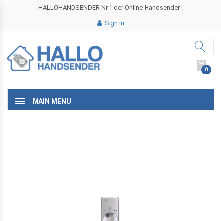
HALLOHANDSENDER Nr 1 der Online-Handsender !
Sign in
0
MAIN MENU