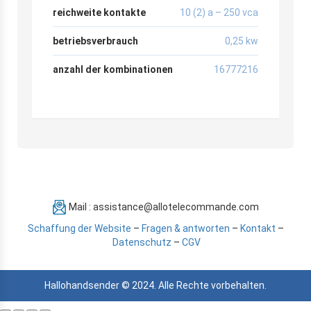
reichweite kontakte
10 (2) a – 250 vca
betriebsverbrauch
0,25 kw
anzahl der kombinationen
16777216
Mail : assistance@allotelecommande.com
Schaffung der Website
–
Fragen & antworten
–
Kontakt
–
Datenschutz
–
CGV
Hallohandsender © 2024. Alle Rechte vorbehalten.