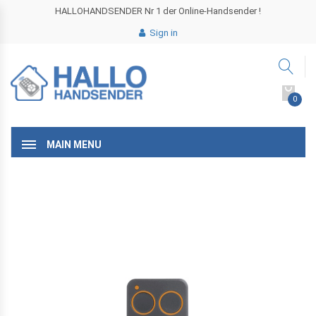
HALLOHANDSENDER Nr 1 der Online-Handsender !
Sign in
0
MAIN MENU