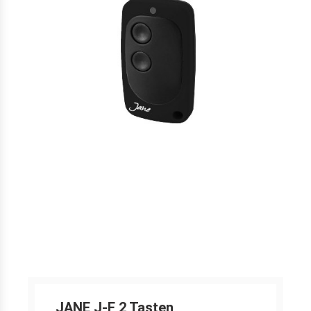
JANE J-F 2 Tasten