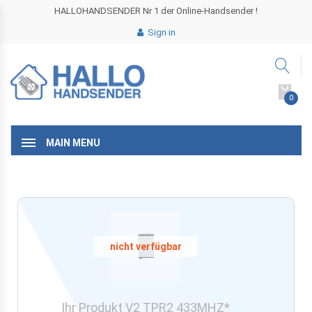
HALLOHANDSENDER Nr 1 der Online-Handsender !
Sign in
0
MAIN MENU
Ihr Produkt V2 TPR2 433MHZ*