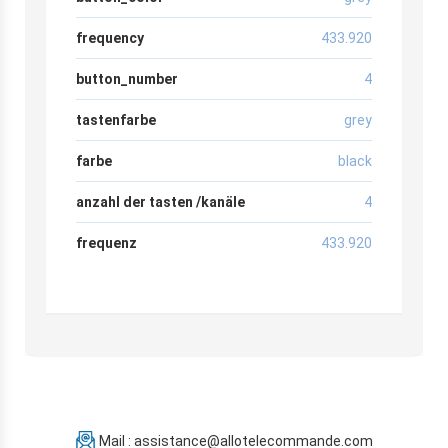
frequency
433.920
button_number
4
tastenfarbe
grey
farbe
black
anzahl der tasten /kanäle
4
frequenz
433.920
Mail : assistance@allotelecommande.com