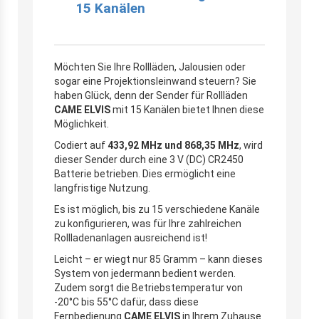
15 Kanälen
Möchten Sie Ihre Rollläden, Jalousien oder
sogar eine Projektionsleinwand steuern? Sie
haben Glück, denn der Sender für Rollläden
CAME ELVIS
mit 15 Kanälen bietet Ihnen diese
Möglichkeit.
Codiert auf
433,92 MHz und 868,35 MHz
, wird
dieser Sender durch eine 3 V (DC) CR2450
Batterie betrieben. Dies ermöglicht eine
langfristige Nutzung.
Es ist möglich, bis zu 15 verschiedene Kanäle
zu konfigurieren, was für Ihre zahlreichen
Rollladenanlagen ausreichend ist!
Leicht – er wiegt nur 85 Gramm – kann dieses
System von jedermann bedient werden.
Zudem sorgt die Betriebstemperatur von
-20°C bis 55°C dafür, dass diese
Fernbedienung
CAME ELVIS
in Ihrem Zuhause