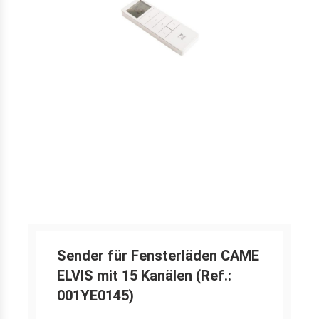
Sender für Fensterläden CAME
ELVIS mit 15 Kanälen (Ref.:
001YE0145)