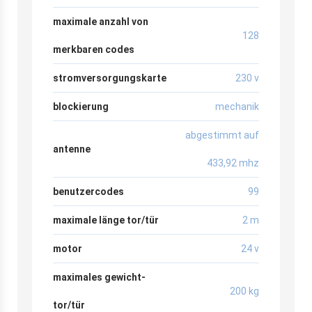
maximale anzahl von
128
merkbaren codes
stromversorgungskarte
230 v
blockierung
mechanik
abgestimmt auf
antenne
433,92 mhz
benutzercodes
99
maximale länge tor/tür
2 m
motor
24 v
maximales gewicht-
200 kg
tor/tür