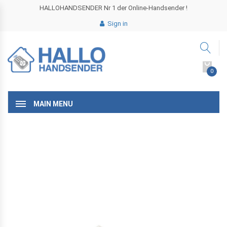
HALLOHANDSENDER Nr 1 der Online-Handsender !
Sign in
0
MAIN MENU