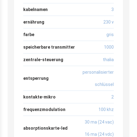
kabelnamen
3
ernährung
230 v
farbe
gris
speicherbare transmitter
1000
zentrale-steuerung
thalia
personalisierter
entsperrung
schlüssel
kontakte-mikro
2
frequenzmodulation
100 khz
30 ma (24 vac)
absorptionskarte-led
16 ma (24 vdc)