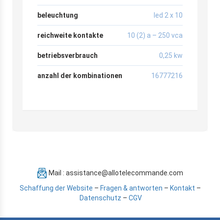
beleuchtung
led 2 x 10
reichweite kontakte
10 (2) a – 250 vca
betriebsverbrauch
0,25 kw
anzahl der kombinationen
16777216
Mail : assistance@allotelecommande.com
Schaffung der Website
–
Fragen & antworten
–
Kontakt
–
Datenschutz
–
CGV