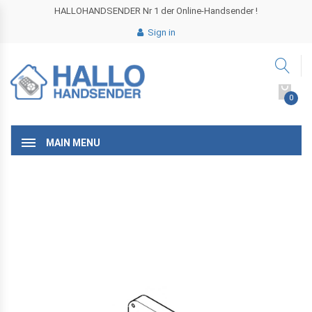
HALLOHANDSENDER Nr 1 der Online-Handsender !
Sign in
0
MAIN MENU