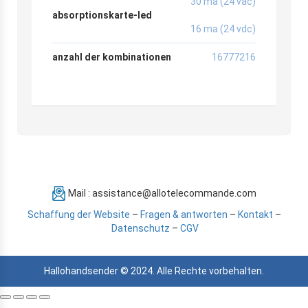
30 ma (24 vac)
absorptionskarte-led
16 ma (24 vdc)
anzahl der kombinationen
16777216
Mail : assistance@allotelecommande.com
Schaffung der Website
–
Fragen & antworten
–
Kontakt
–
Datenschutz
–
CGV
Hallohandsender © 2024. Alle Rechte vorbehalten.