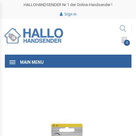
HALLOHANDSENDER Nr 1 der Online-Handsender !
Sign in
0
MAIN MENU