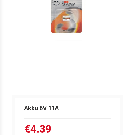
Akku 6V 11A
€4.39