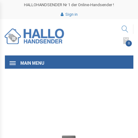
HALLOHANDSENDER Nr 1 der Online-Handsender !
Sign in
0
MAIN MENU