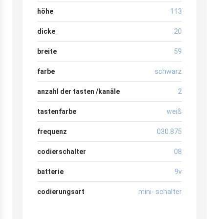
höhe
113
dicke
20
breite
59
farbe
schwarz
anzahl der tasten /kanäle
2
tastenfarbe
weiß
frequenz
030.875
codierschalter
08
batterie
9v
codierungsart
mini- schalter