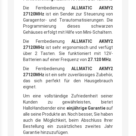
Die Fernbedienung
ALLMATIC AKMY2
27120MHz
ist ein Sender zur Steuerung von
Garagentor- und Torautomatisierungen. Die
Programmierung dieses schwarzen
Gehäuses erfolgt mit Hilfe von Mini-Schaltern.
Die Fernbedienung
ALLMATIC AKMY2
27120MHz
ist sehr ergonomisch und verfügt
über 2 Tasten. Sie funktioniert mit 12V-
Batterien auf einer Frequenz von
27.120 MHz
.
Die Fernbedienung
ALLMATIC AKMY2
27120MHz
ist ein sehr zuverlässiges Zubehör,
das sich perfekt für den Hausgebrauch
eignet.
Um eine vollständige Zufriedenheit seiner
Kunden zu gewährleisten, bietet
HalloHandsender eine
einjährige Garantie
auf
alle seine Produkte an. Noch besser, Sie haben
auch die Möglichkeit, beim Abschluss Ihrer
Bestellung ein zusätzliches zweites Jahr
Garantie hinzuzufügen.