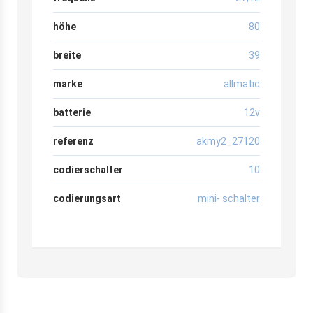
höhe
80
breite
39
marke
allmatic
batterie
12v
referenz
akmy2_27120
codierschalter
10
codierungsart
mini- schalter