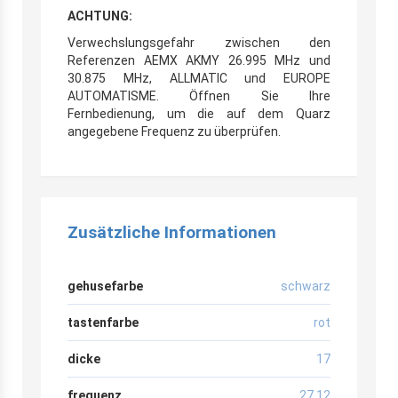
ACHTUNG:
Verwechslungsgefahr zwischen den
Referenzen AEMX AKMY 26.995 MHz und
30.875 MHz, ALLMATIC und EUROPE
AUTOMATISME. Öffnen Sie Ihre
Fernbedienung, um die auf dem Quarz
angegebene Frequenz zu überprüfen.
Zusätzliche Informationen
gehusefarbe
schwarz
tastenfarbe
rot
dicke
17
frequenz
27,12