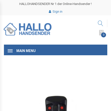
HALLOHANDSENDER Nr 1 der Online-Handsender !
Sign in
0
MAIN MENU