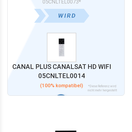
05CNLTEL0073*
CANAL PLUS CANALSAT HD WIFI
05CNLTEL0014
(100% kompatibel)
*Diese Referenz wird
nicht mehr hergestellt