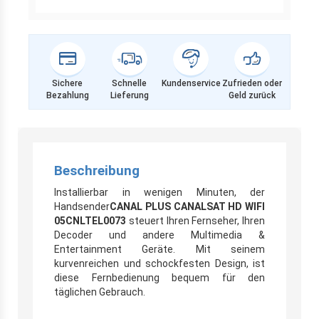
Sichere
Schnelle
Kundenservice
Zufrieden oder
Bezahlung
Lieferung
Geld zurück
Beschreibung
Installierbar in wenigen Minuten, der
Handsender
CANAL PLUS CANALSAT HD WIFI
05CNLTEL0073
steuert Ihren Fernseher, Ihren
Decoder und andere Multimedia &
Entertainment Geräte. Mit seinem
kurvenreichen und schockfesten Design, ist
diese Fernbedienung bequem für den
täglichen Gebrauch.