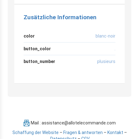
Zusätzliche Informationen
color
blanc-noir
button_color
.
button_number
plusieurs
Mail : assistance@allotelecommande.com
Schaffung der Website
–
Fragen & antworten
–
Kontakt
–
Datenschutz
–
CGV