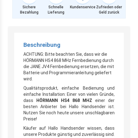
Sichere
Schnelle
Kundenservice
Zufrieden oder
Bezahlung
Lieferung
Geld zurück
Beschreibung
ACHTUNG: Bitte beachten Sie, dass wir die
HÖRMANN HS4 868 MHz Fernbedienung durch
die JANE JV4 Fernbedienung ersetzen, die mit
Batterie und Programmieranleitung geliefert
wird.
Qualitätsprodukt, einfache Bedienung und
einfache Installation: Einer von vielen Gründe,
dass
HÖRMANN HS4 868 MHZ
einer der
besten Anbieter bei Hallo Handsender ist.
Nutzen Sie noch heute unsere unschlagbaren
Preise!
Käufer auf Hallo Handsender wissen, dass
unsere Produkte günstig und zuverlässig sind.