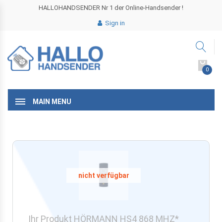
HALLOHANDSENDER Nr 1 der Online-Handsender !
Sign in
0
MAIN MENU
Ihr Produkt HÖRMANN HS4 868 MHZ*