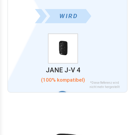
JANE J-V 4
(100% kompatibel)
*Diese Referenz wird
nicht mehr hergestellt