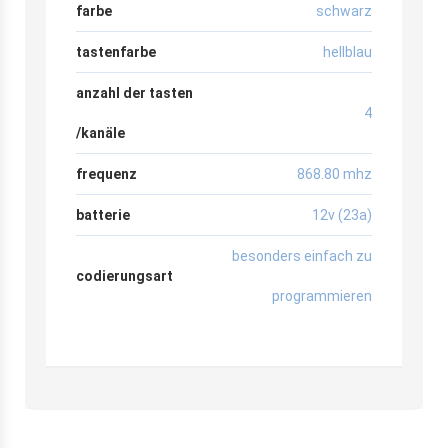
farbe
schwarz
tastenfarbe
hellblau
anzahl der tasten
4
/kanäle
frequenz
868.80 mhz
batterie
12v (23a)
besonders einfach zu
codierungsart
programmieren