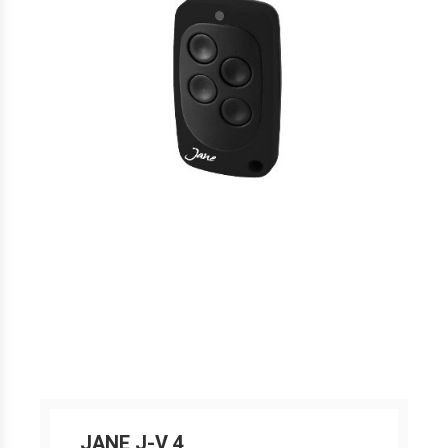
JANE J-V 4