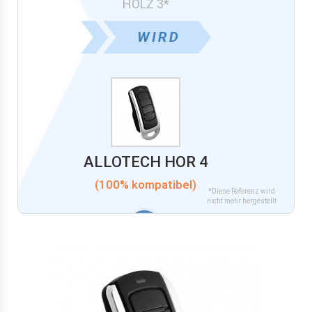
HOLZ 3*
ALLOTECH HOR 4
(100% kompatibel)
*Diese Referenz wird
nicht mehr hergestellt