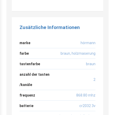
Zusätzliche Informationen
marke
hörmann
farbe
braun
,
holzmaserung
tastenfarbe
braun
anzahl der tasten
2
/kanäle
frequenz
868.80 mhz
batterie
cr2032 3v